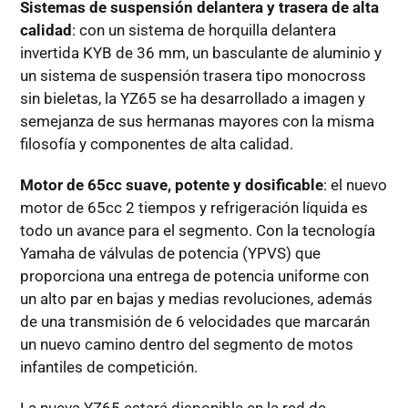
Sistemas de suspensión delantera y trasera de alta
calidad
: con un sistema de horquilla delantera
invertida KYB de 36 mm, un basculante de aluminio y
un sistema de suspensión trasera tipo monocross
sin bieletas, la YZ65 se ha desarrollado a imagen y
semejanza de sus hermanas mayores con la misma
filosofía y componentes de alta calidad.
Motor de 65cc suave, potente y dosificable
: el nuevo
motor de 65cc 2 tiempos y refrigeración líquida es
todo un avance para el segmento. Con la tecnología
Yamaha de válvulas de potencia (YPVS) que
proporciona una entrega de potencia uniforme con
un alto par en bajas y medias revoluciones, además
de una transmisión de 6 velocidades que marcarán
un nuevo camino dentro del segmento de motos
infantiles de competición.
La nueva YZ65 estará disponible en la red de