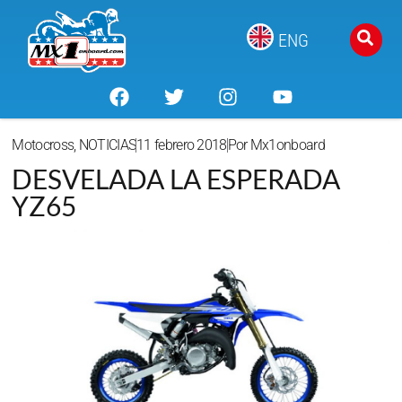
ENG
Motocross
,
NOTICIAS
11 febrero 2018
Por
Mx1onboard
DESVELADA LA ESPERADA
YZ65