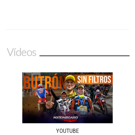
Vídeos
YOUTUBE