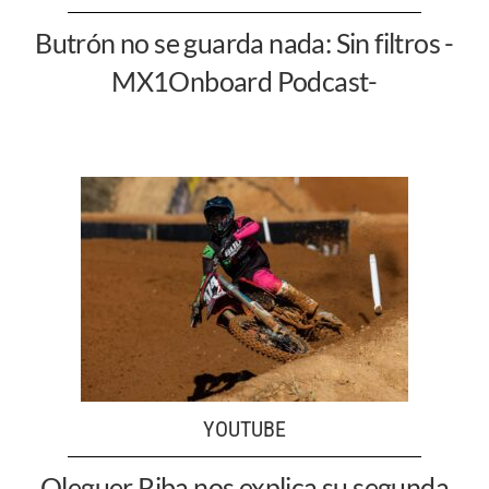
Butrón no se guarda nada: Sin filtros -
MX1Onboard Podcast-
YOUTUBE
Oleguer Riba nos explica su segunda