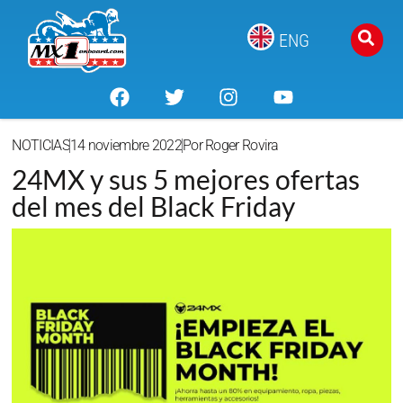
ENG
NOTICIAS
14 noviembre 2022
Por
Roger Rovira
24MX y sus 5 mejores ofertas
del mes del Black Friday