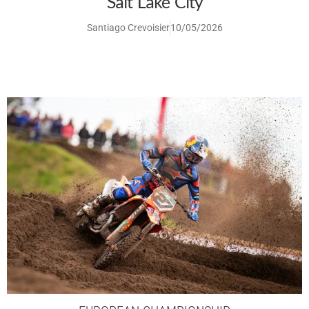
Salt Lake City
Santiago Crevoisier
10/05/2026