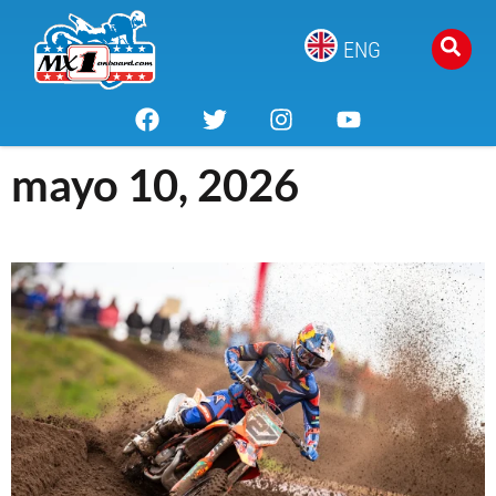
ENG
mayo 10, 2026