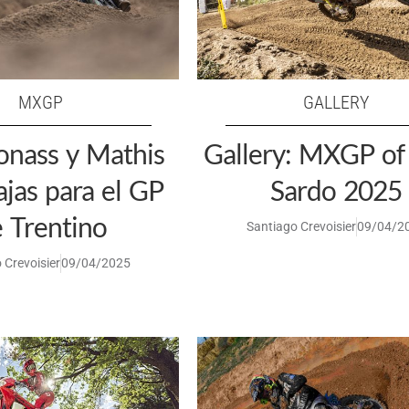
MXGP
GALLERY
onass y Mathis
Gallery: MXGP of 
ajas para el GP
Sardo 2025
 Trentino
Santiago Crevoisier
09/04/2
 Crevoisier
09/04/2025