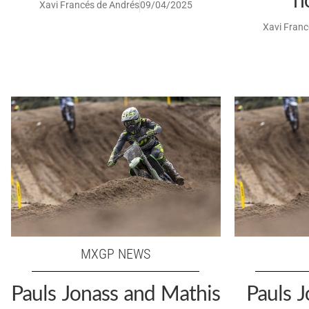
Xavi Francés de Andrés
09/04/2025
Xavi Franc
MXGP NEWS
Pauls Jonass and Mathis
Pauls J