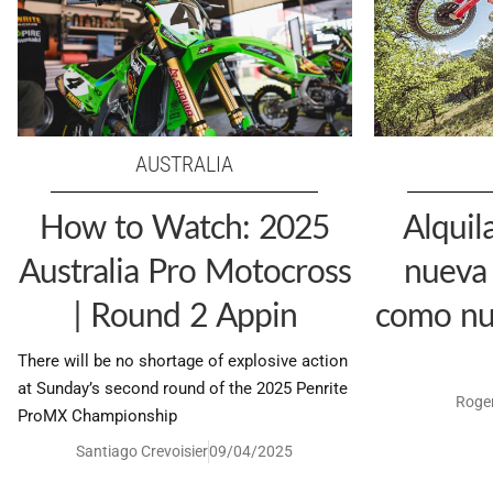
AUSTRALIA
How to Watch: 2025
Alquil
Australia Pro Motocross
nueva 
| Round 2 Appin
como nu
There will be no shortage of explosive action
at Sunday’s second round of the 2025 Penrite
Roger
ProMX Championship
Santiago Crevoisier
09/04/2025