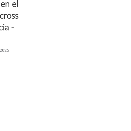
 en el
cross
ia -
/2025