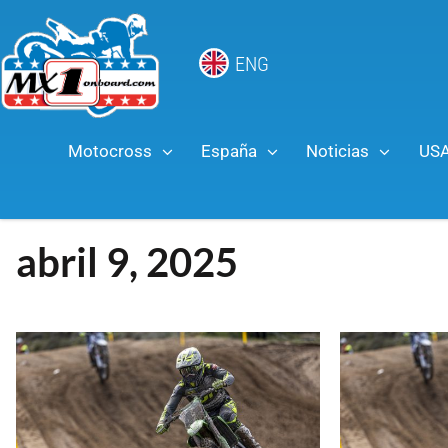
ENG
Motocross
España
Noticias
US
abril 9, 2025