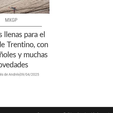
MXGP
s llenas para el
 Trentino, con
ñoles y muchas
ovedades
és de Andrés
09/04/2025