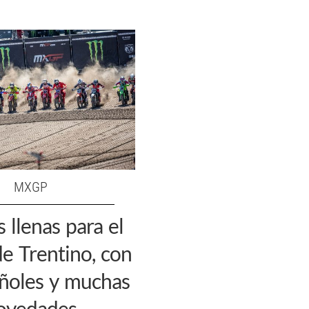
MXGP
s llenas para el
 Trentino, con
ñoles y muchas
ovedades