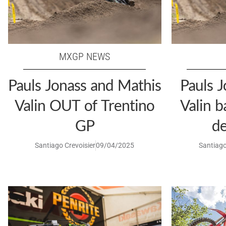
MXGP NEWS
Pauls Jonass and Mathis
Pauls J
Valin OUT of Trentino
Valin b
GP
de
Santiago Crevoisier
09/04/2025
Santiago