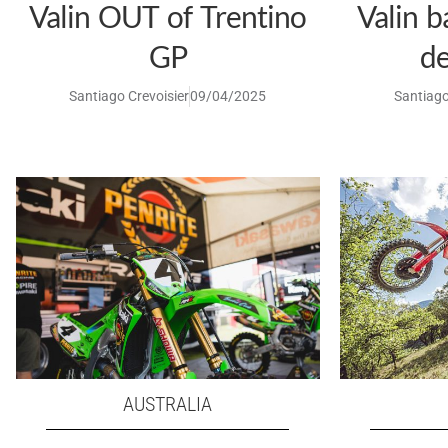
Valin OUT of Trentino
Valin b
GP
de
Santiago Crevoisier
09/04/2025
Santiago
AUSTRALIA