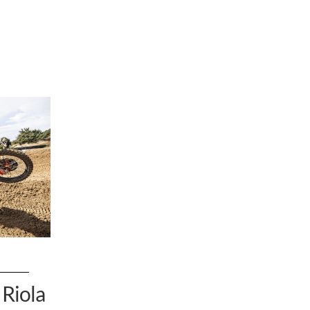
Riola