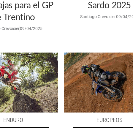
ajas para el GP
Sardo 2025
 Trentino
Santiago Crevoisier
09/04/2
 Crevoisier
09/04/2025
ENDURO
EUROPEOS