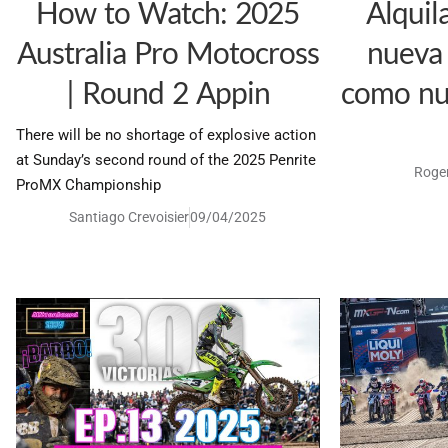
How to Watch: 2025
Alquil
Australia Pro Motocross
nueva 
| Round 2 Appin
como nu
There will be no shortage of explosive action
at Sunday’s second round of the 2025 Penrite
Roger
ProMX Championship
Santiago Crevoisier
09/04/2025