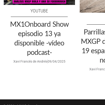
YOUTUBE
MX1Onboard Show
Parrilla
episodio 13 ya
MXGP de
disponible -vídeo
19 espa
podcast-
n
Xavi Francés de Andrés
09/04/2025
Xavi Franc