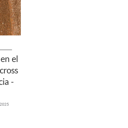
 en el
cross
ia -
/2025