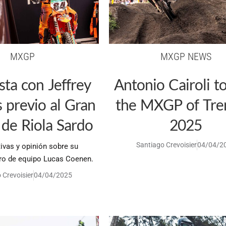
MXGP
MXGP NEWS
sta con Jeffrey
Antonio Cairoli t
s previo al Gran
the MXGP of Tre
de Riola Sardo
2025
Santiago Crevoisier
04/04/2
ivas y opinión sobre su
o de equipo Lucas Coenen.
 Crevoisier
04/04/2025