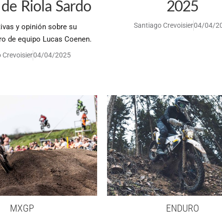
de Riola Sardo
2025
Santiago Crevoisier
04/04/2
ivas y opinión sobre su
o de equipo Lucas Coenen.
 Crevoisier
04/04/2025
MXGP
ENDURO