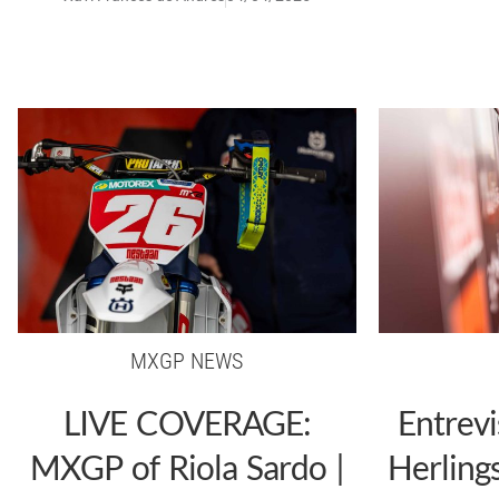
MXGP NEWS
LIVE COVERAGE:
Entrevi
MXGP of Riola Sardo |
Herling