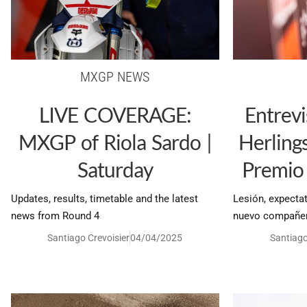
MXGP NEWS
LIVE COVERAGE:
Entrevi
MXGP of Riola Sardo |
Herling
Saturday
Premio 
Updates, results, timetable and the latest
Lesión, expectat
news from Round 4
nuevo compañer
Santiago Crevoisier
04/04/2025
Santiago