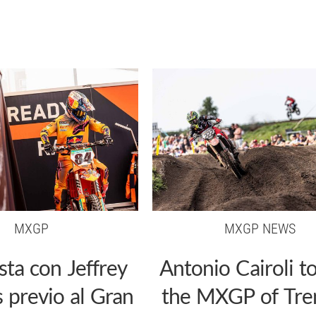
MXGP
MXGP NEWS
sta con Jeffrey
Antonio Cairoli t
s previo al Gran
the MXGP of Tre