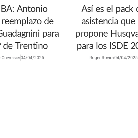
A: Antonio
Así es el pack 
i reemplazo de
asistencia que 
Guadagnini para
propone Husqv
 de Trentino
para los ISDE 2
 Crevoisier
04/04/2025
Roger Rovira
04/04/2025