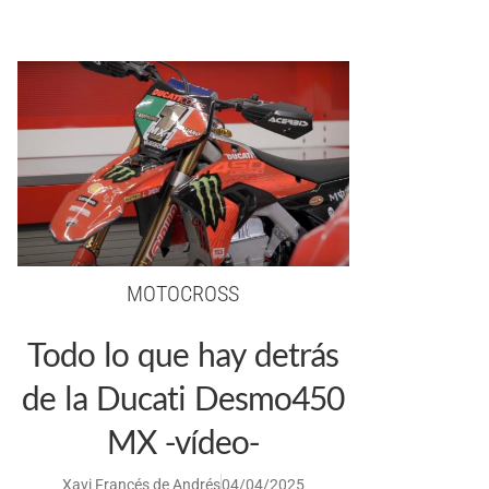
MOTOCROSS
Todo lo que hay detrás
de la Ducati Desmo450
MX -vídeo-
Xavi Francés de Andrés
04/04/2025