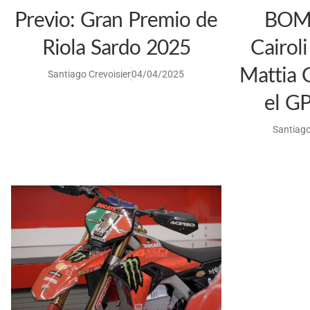
Previo: Gran Premio de
BOMB
Riola Sardo 2025
Cairol
Mattia 
Santiago Crevoisier
04/04/2025
el GP
Santiago