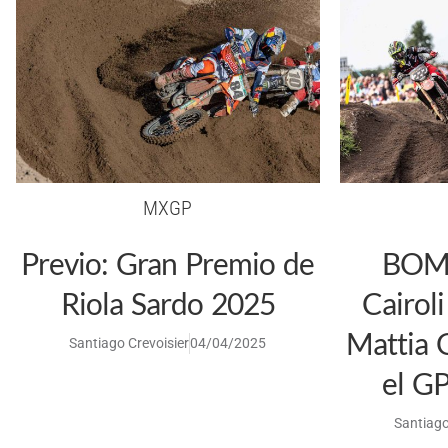
MXGP
Previo: Gran Premio de
BOMB
Riola Sardo 2025
Cairol
Mattia 
Santiago Crevoisier
04/04/2025
el GP
Santiago