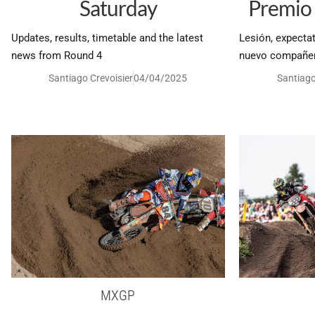
Saturday
Premio 
Updates, results, timetable and the latest
Lesión, expectat
news from Round 4
nuevo compañer
Santiago Crevoisier
04/04/2025
Santiago
MXGP