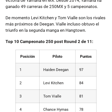
victoria de Yamaha en MX. Desde 2014, Yamaha ha
ganado 49 carreras de 250MX y 5 campeonatos.
De momento Levi Kitchen y Tom Vialle son los rivales
más próximos de Deegan. Vialle incluso obtuvo el
triunfo en la segunda manga en Hangtown.
Top 10 Campeonato 250 post Round 2 de 11:
Posición
Piloto
Puntos
1
Haiden Deegan
97
2
Levi Kitchen
84
3
Tom Vialle
81
4
Chance Hymas
78