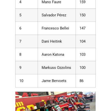
4
Mano Faure
159
5
Salvador Pérez
150
6
Francesco Bellei
147
7
Dani Heitink
104
8
Aaron Katona
103
9
Markuss Ozzolins
100
10
Jarne Bervoets
86