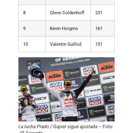
8
Glenn Coldenhoff
231
9
Kevin Horgmo
161
10
Valentin Guillod
151
La lucha Prado / Gajser sigue ajustada – Foto: