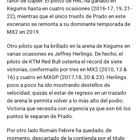
favor de Gajser. El piloto de HRC ha ganado en
Kegums hasta en cuatro ocasiones (2016-17, 19, 21-
22), mientras que el único triunfo de Prado en este
escenario se remonta a su dominante temporada de
MX2 en 2019.
Otro piloto que ha brillado en la arena de Kegums en
varias ocasiones es Jeffrey Herlings. De hecho, el
piloto de KTM Red Bull ostenta el récord de siete
victorias, conformado por tres en MX2 (2010, 13 &
16) y cuatro en MXGP (2017,18, 20 & 23). Herlings
poco a poco ha ido mostrando destellos de
velocidad; quizás el estar de regreso en un trazado
de arena le permita volver a lo más alto del podio.
Victoria que necesita con urgencia ya que son 66 los
puntos le separan de Prado.
Por otro lado Romain Febvre ha quedado, de
momento, descartado de la contienda por el título