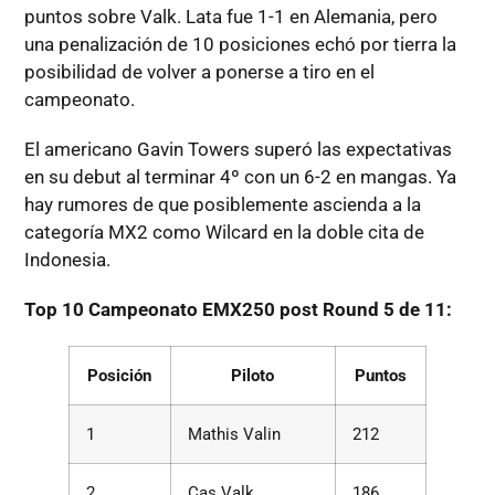
puntos sobre Valk. Lata fue 1-1 en Alemania, pero
una penalización de 10 posiciones echó por tierra la
posibilidad de volver a ponerse a tiro en el
campeonato.
El americano Gavin Towers superó las expectativas
en su debut al terminar 4º con un 6-2 en mangas. Ya
hay rumores de que posiblemente ascienda a la
categoría MX2 como Wilcard en la doble cita de
Indonesia.
Top 10 Campeonato EMX250 post Round 5 de 11:
Posición
Piloto
Puntos
1
Mathis Valin
212
2
Cas Valk
186