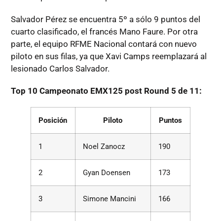
Salvador Pérez se encuentra 5º a sólo 9 puntos del
cuarto clasificado, el francés Mano Faure. Por otra
parte, el equipo RFME Nacional contará con nuevo
piloto en sus filas, ya que Xavi Camps reemplazará al
lesionado Carlos Salvador.
Top 10 Campeonato EMX125 post Round 5 de 11:
Posición
Piloto
Puntos
1
Noel Zanocz
190
2
Gyan Doensen
173
3
Simone Mancini
166