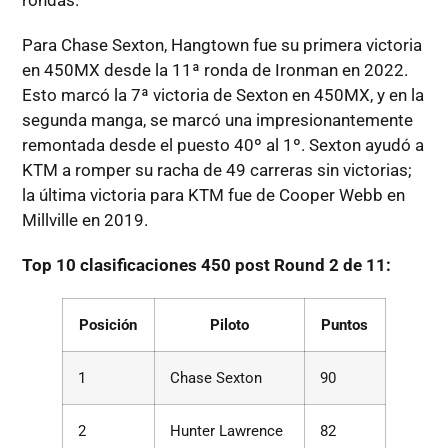
rondas.
Para Chase Sexton, Hangtown fue su primera victoria
en 450MX desde la 11ª ronda de Ironman en 2022.
Esto marcó la 7ª victoria de Sexton en 450MX, y en la
segunda manga, se marcó una impresionantemente
remontada desde el puesto 40º al 1º. Sexton ayudó a
KTM a romper su racha de 49 carreras sin victorias;
la última victoria para KTM fue de Cooper Webb en
Millville en 2019.
Top 10 clasificaciones 450 post Round 2 de 11:
Posición
Piloto
Puntos
1
Chase Sexton
90
2
Hunter Lawrence
82