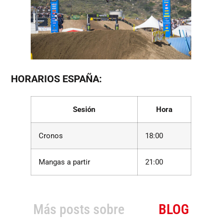
HORARIOS ESPAÑA:
Sesión
Hora
Cronos
18:00
Mangas a partir
21:00
Más posts sobre
BLOG