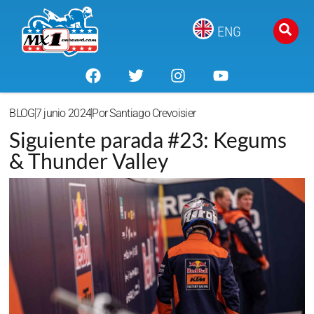
ENG
BLOG
7 junio 2024
Por
Santiago Crevoisier
Siguiente parada #23: Kegums
& Thunder Valley