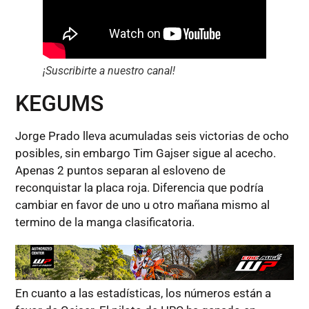
¡Suscribirte a nuestro canal!
KEGUMS
Jorge Prado lleva acumuladas seis victorias de ocho
posibles, sin embargo Tim Gajser sigue al acecho.
Apenas 2 puntos separan al esloveno de
reconquistar la placa roja. Diferencia que podría
cambiar en favor de uno u otro mañana mismo al
termino de la manga clasificatoria.
En cuanto a las estadísticas, los números están a