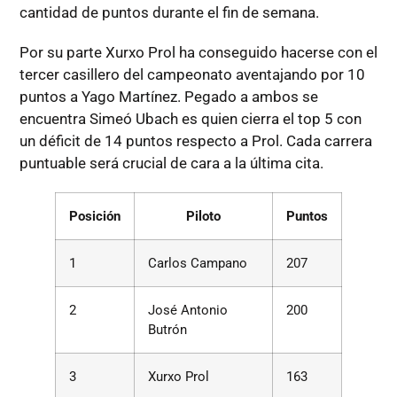
cantidad de puntos durante el fin de semana.
Por su parte Xurxo Prol ha conseguido hacerse con el
tercer casillero del campeonato aventajando por 10
puntos a Yago Martínez. Pegado a ambos se
encuentra Simeó Ubach es quien cierra el top 5 con
un déficit de 14 puntos respecto a Prol. Cada carrera
puntuable será crucial de cara a la última cita.
Posición
Piloto
Puntos
1
Carlos Campano
207
2
José Antonio
200
Butrón
3
Xurxo Prol
163