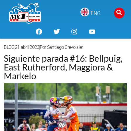
ENG
BLOG
21 abril 2023
Por
Santiago Crevoisier
Siguiente parada #16: Bellpuig,
East Rutherford, Maggiora &
Markelo