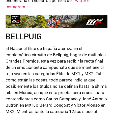
encontrarla en nuestros perfiles de
Twitter
e
Instagram
BELLPUIG
El Nacional Élite de España aterriza en el
emblemático circuito de Bellpuig, hogar de múltiples
Grandes Premios, esta vez para recibir la recta final
de un emocionante campeonato que se mantiene al
rojo vivo en las categorías Élite de MX1 y MX2. Tal
como están las cosas, todo parece indiciar que
posiblemente los títulos no se definan hasta la última
cita en Murcia, aunque esta prueba será crucial para
contendientes como Carlos Campano y José Antonio
Butrón en MX1, o Gerard Congost y Víctor Alonso en
MX2. Mientras tanto la categoría 125cc sigue al