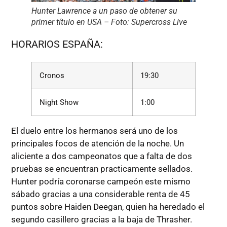
Hunter Lawrence a un paso de obtener su
primer título en USA – Foto: Supercross Live
HORARIOS ESPAÑA:
Cronos
19:30
Night Show
1:00
El duelo entre los hermanos será uno de los
principales focos de atención de la noche. Un
aliciente a dos campeonatos que a falta de dos
pruebas se encuentran practicamente sellados.
Hunter podría coronarse campeón este mismo
sábado gracias a una considerable renta de 45
puntos sobre Haiden Deegan, quien ha heredado el
segundo casillero gracias a la baja de Thrasher.