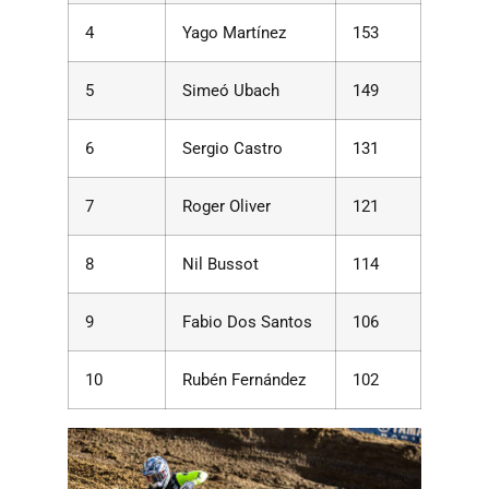
4
Yago Martínez
153
5
Simeó Ubach
149
6
Sergio Castro
131
7
Roger Oliver
121
8
Nil Bussot
114
9
Fabio Dos Santos
106
10
Rubén Fernández
102