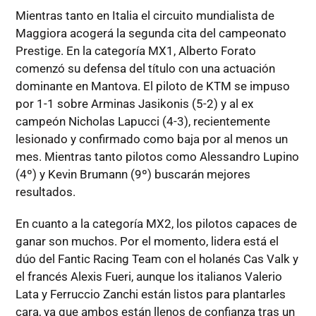
Mientras tanto en Italia el circuito mundialista de
Maggiora acogerá la segunda cita del campeonato
Prestige. En la categoría MX1, Alberto Forato
comenzó su defensa del título con una actuación
dominante en Mantova. El piloto de KTM se impuso
por 1-1 sobre Arminas Jasikonis (5-2) y al ex
campeón Nicholas Lapucci (4-3), recientemente
lesionado y confirmado como baja por al menos un
mes. Mientras tanto pilotos como Alessandro Lupino
(4º) y Kevin Brumann (9º) buscarán mejores
resultados.
En cuanto a la categoría MX2, los pilotos capaces de
ganar son muchos. Por el momento, lidera está el
dúo del Fantic Racing Team con el holanés Cas Valk y
el francés Alexis Fueri, aunque los italianos Valerio
Lata y Ferruccio Zanchi están listos para plantarles
cara, ya que ambos están llenos de confianza tras un