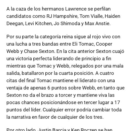
A la caza de los hermanos Lawrence se perfilan
candidatos como RJ Hampshire, Tom Vialle, Haiden
Deegan, Levi Kitchen, Jo Shimoda y Max Anstie.
Por su parte la categoría reina sigue al rojo vivo con
una lucha a tres bandas entre Eli Tomac, Cooper
Webb y Chase Sexton. En la cita anterior Sexton cuajó
una victoria perfecta liderando de principio a fin
mientras que Tomac y Webb, relegados por una mala
salida, batallaron por la cuarta posición. A cuatro
citas del final Tomac mantiene el liderato con una
ventaja de apenas 6 puntos sobre Webb, en tanto que
Sexton no da el brazo a torcer y mantiene viva las
pocas chances posicionándose en tercer lugar a 17
puntos del líder. Cualquier error podría cambiar toda
la narrativa en favor de cualquier de los tres.
Por otro lado, Justin Barcia y Ken Roczen se han