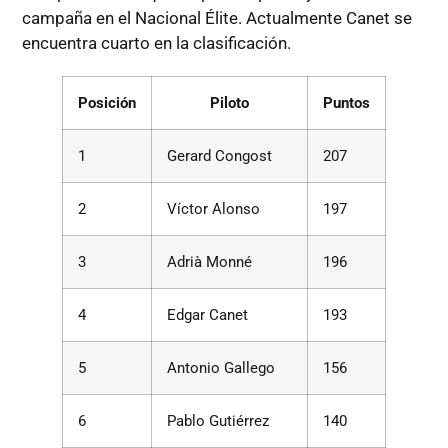
campaña en el Nacional Élite. Actualmente Canet se
encuentra cuarto en la clasificación.
Posición
Piloto
Puntos
1
Gerard Congost
207
2
Víctor Alonso
197
3
Adrià Monné
196
4
Edgar Canet
193
5
Antonio Gallego
156
6
Pablo Gutiérrez
140