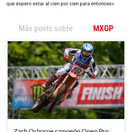
que espero estar al cien por cien para entonces».
Más posts sobre
MXGP
Zach Osborne campeón Open Pro