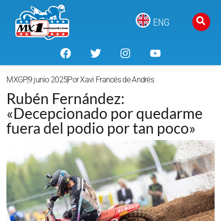
ENG
MXGP
9 junio 2025
Por
Xavi Francés de Andrés
Rubén Fernández:
«Decepcionado por quedarme
fuera del podio por tan poco»