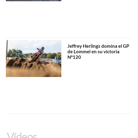
Jeffrey Herlings domina el GP
de Lommel en su victoria
N°120
Vídeos