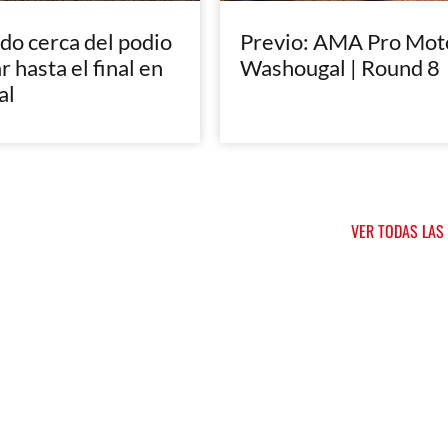
do cerca del podio
Previo: AMA Pro Mot
r hasta el final en
Washougal | Round 8
al
VER TODAS LAS