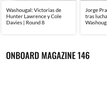
Washougal: Victorias de
Jorge Pra
Hunter Lawrence y Cole
tras lucha
Davies | Round 8
Washoug
ONBOARD MAGAZINE 146