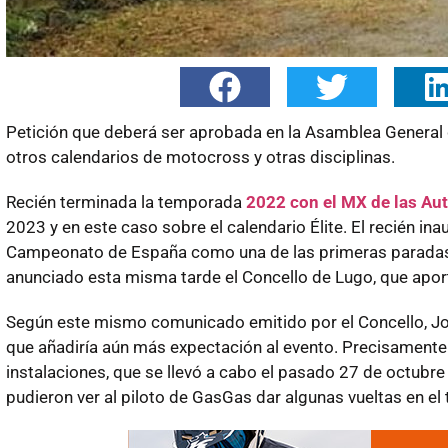
Petición que deberá ser aprobada en la Asamblea General d
otros calendarios de motocross y otras disciplinas.
Recién terminada la temporada
2022 con el MX de las Au
2023 y en este caso sobre el calendario Élite. El recién i
Campeonato de España como una de las primeras paradas 
anunciado esta misma tarde el Concello de Lugo, que aport
Según este mismo comunicado emitido por el Concello, Jor
que añadiría aún más expectación al evento. Precisamente Pr
instalaciones, que se llevó a cabo el pasado 27 de octubre 
pudieron ver al piloto de GasGas dar algunas vueltas en el 