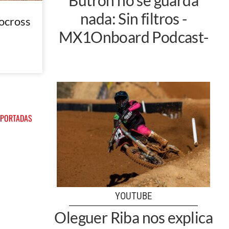
nada: Sin filtros -
ocross
MX1Onboard Podcast-
 PORTADAS
YOUTUBE
Oleguer Riba nos explica