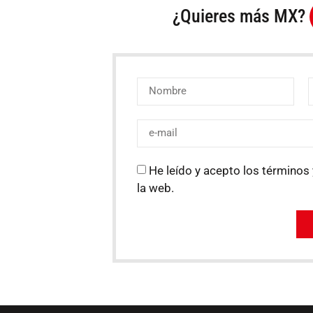
¿Quieres más MX?
He leído y acepto los términos 
la web.