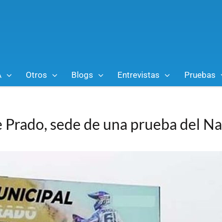
A
Otros
Blogs
Entrevistas
Pruebas
e Prado, sede de una prueba del Na