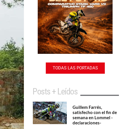
TODAS LAS PORTADAS
Posts + Leídos
Guillem Farrés,
satisfecho con el fin de
semana en Lommel -
declaraciones-