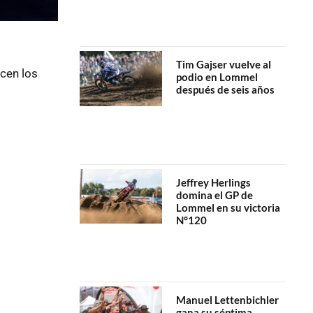
Tim Gajser vuelve al
cen los
podio en Lommel
después de seis años
Jeffrey Herlings
domina el GP de
Lommel en su victoria
N°120
Manuel Lettenbichler
gana su séptima