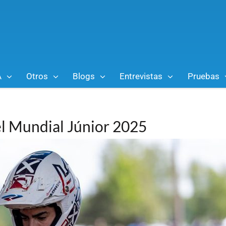
A
Otros
Blogs
Entrevistas
Pruebas
el Mundial Júnior 2025