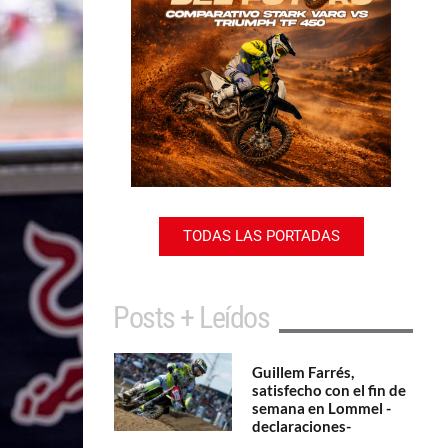
TODAS LAS PORTADAS
Posts + Leídos
Guillem Farrés,
satisfecho con el fin de
semana en Lommel -
declaraciones-