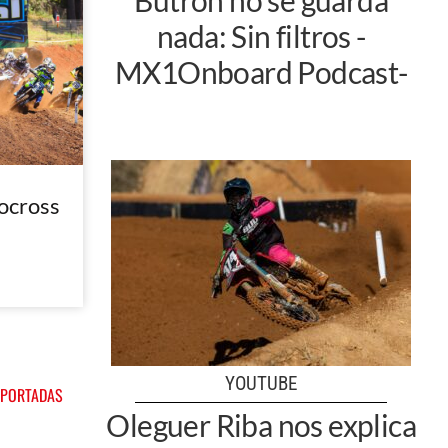
nada: Sin filtros -
MX1Onboard Podcast-
ocross
YOUTUBE
 PORTADAS
Oleguer Riba nos explica