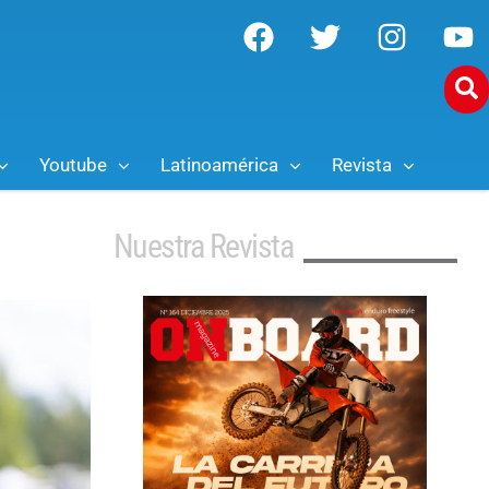
Youtube
Latinoamérica
Revista
Nuestra Revista