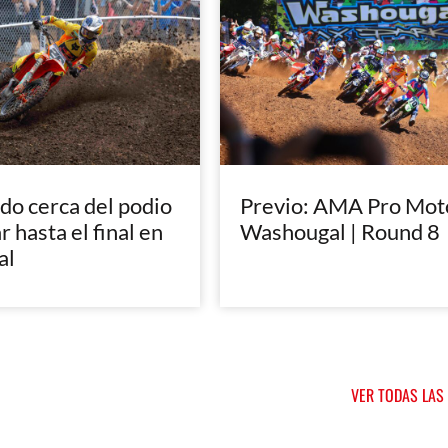
do cerca del podio
Previo: AMA Pro Mot
r hasta el final en
Washougal | Round 8
al
VER TODAS LAS