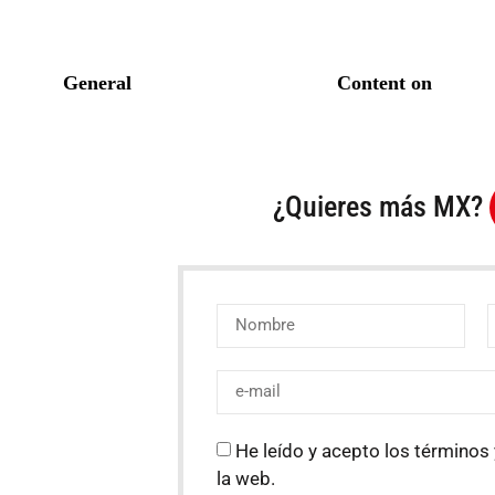
¿Quieres más MX?
He leído y acepto los términos 
la web.