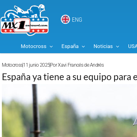
ENG
Motocross
España
Noticias
US
Motocross
11 junio 2025
Por
Xavi Francés de Andrés
España ya tiene a su equipo para 