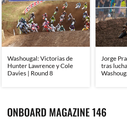
Washougal: Victorias de
Jorge Pra
Hunter Lawrence y Cole
tras lucha
Davies | Round 8
Washoug
ONBOARD MAGAZINE 146