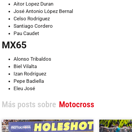
Aitor Lopez Duran
José Antonio López Bernal
Celso Rodríguez
Santiago Cordero
Pau Caudet
MX65
Alonso Tribaldos
Biel Vilalta
Izan Rodríguez
Pepe Badiella
Eleu José
Más posts sobre
Motocross