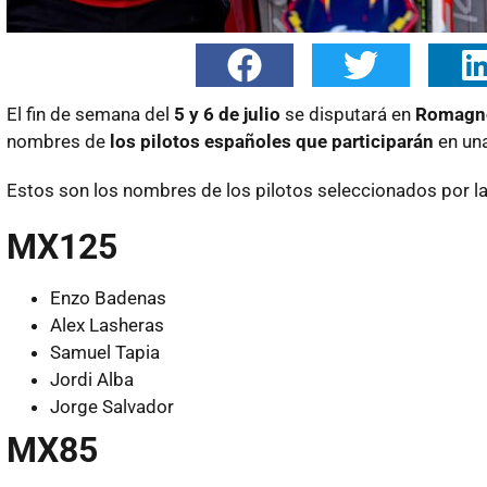
El fin de semana del
5 y 6 de julio
se disputará en
Romagn
nombres de
los pilotos españoles que participarán
en una
Estos son los nombres de los pilotos seleccionados por l
MX125
Enzo Badenas
Alex Lasheras
Samuel Tapia
Jordi Alba
Jorge Salvador
MX85