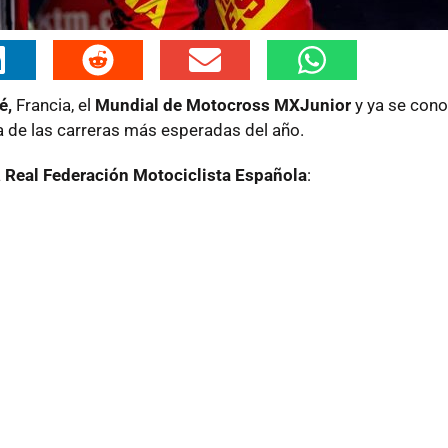
é,
Francia, el
Mundial de Motocross MXJunior
y ya se cono
 de las carreras más esperadas del año.
a
Real Federación Motociclista Española
: