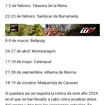
1-2 de febrero: Talavera de la Reina
22-23 de febrero: Sanlúcar de Barrameda
8-9 de marzo: Bellpuig
26-27 de abril: Montearagón
17-18 de mayo: Calatayud
27-28 de septiembre: Alhama de Murcia
18-19 de octubre: Malpartida de Cáceres
Si quedara así se seguiría la tónica de este año 2024
en el que se han llevado a cabo cinco pruebas antes
del verano y dos tras las vacaciones estivales. En