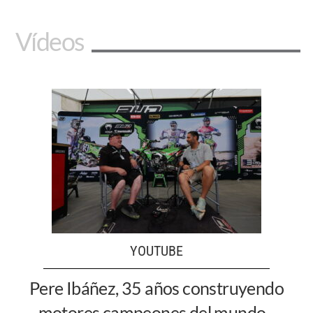
Vídeos
YOUTUBE
Pere Ibáñez, 35 años construyendo
motores campeones del mundo -