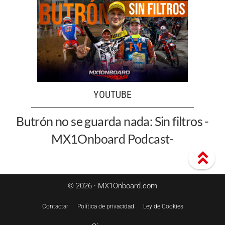
YOUTUBE
Butrón no se guarda nada: Sin filtros -
MX1Onboard Podcast-
© 2026 · MX1Onboard.com
Contactar
Política de privacidad
Ley de Cookies