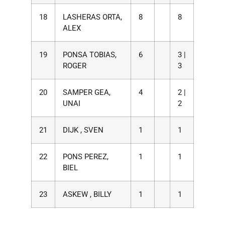
18
LASHERAS ORTA,
8
8
ALEX
19
PONSA TOBIAS,
6
3 |
ROGER
3
20
SAMPER GEA,
4
2 |
UNAI
2
21
DIJK , SVEN
1
1
22
PONS PEREZ,
1
1
BIEL
23
ASKEW , BILLY
1
1