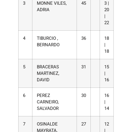
3
MONNE VILES,
45
3 |
ADRIA
20
|
22
4
TIBURCIO ,
36
18
BERNARDO
|
18
5
BRACERAS
31
15
MARTINEZ,
|
DAVID
16
6
PEREZ
30
16
CARNEIRO,
|
SALVADOR
14
7
OSINALDE
27
12
MAYRATA,
|