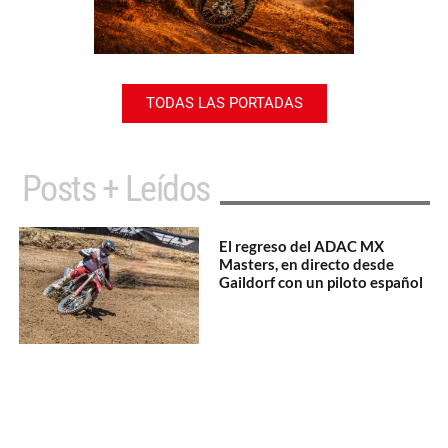
TODAS LAS PORTADAS
Posts + Leídos
El regreso del ADAC MX
Masters, en directo desde
Gaildorf con un piloto español