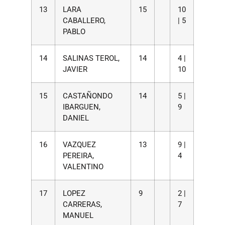
13
LARA
15
10
CABALLERO,
| 5
PABLO
14
SALINAS TEROL,
14
4 |
JAVIER
10
15
CASTAÑONDO
14
5 |
IBARGUEN,
9
DANIEL
16
VAZQUEZ
13
9 |
PEREIRA,
4
VALENTINO
17
LOPEZ
9
2 |
CARRERAS,
7
MANUEL