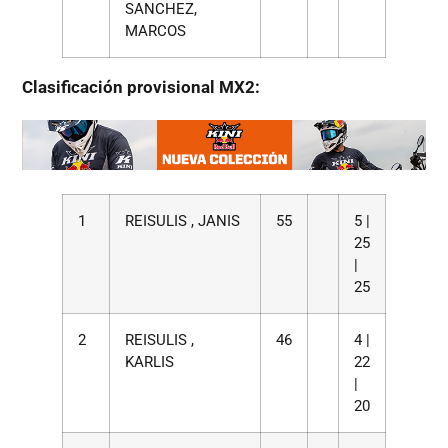
SANCHEZ,
MARCOS
Clasificación provisional MX2:
1
REISULIS , JANIS
55
5 |
25
|
25
2
REISULIS ,
46
4 |
KARLIS
22
|
20