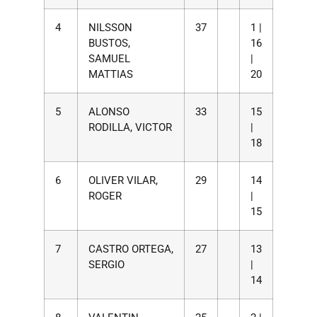
4
NILSSON
37
1 |
BUSTOS,
16
SAMUEL
|
MATTIAS
20
5
ALONSO
33
15
RODILLA, VICTOR
|
18
6
OLIVER VILAR,
29
14
ROGER
|
15
7
CASTRO ORTEGA,
27
13
SERGIO
|
14