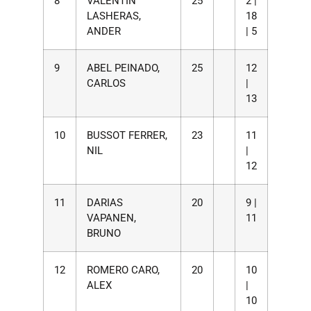
8
VALENTIN
25
2 |
LASHERAS,
18
ANDER
| 5
9
ABEL PEINADO,
25
12
CARLOS
|
13
10
BUSSOT FERRER,
23
11
NIL
|
12
11
DARIAS
20
9 |
VAPANEN,
11
BRUNO
12
ROMERO CARO,
20
10
ALEX
|
10