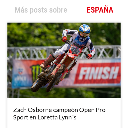
Más posts sobre
ESPAÑA
Zach Osborne campeón Open Pro
Sport en Loretta Lynn´s