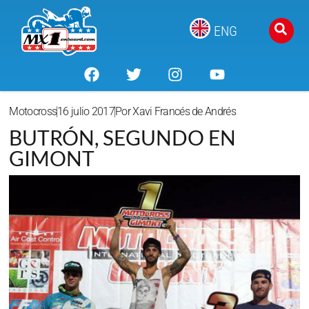
ENG
Motocross
16 julio 2017
Por
Xavi Francés de Andrés
BUTRÓN, SEGUNDO EN
GIMONT