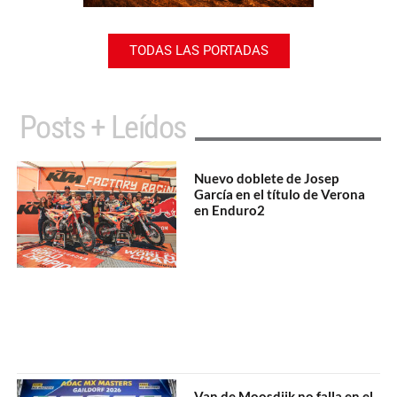
TODAS LAS PORTADAS
Posts + Leídos
Nuevo doblete de Josep
García en el título de Verona
en Enduro2
Van de Moosdijk no falla en el