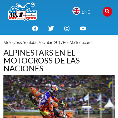
ENG
Motocross
,
Youtube
9 octubre 2017
Por
Mx1onboard
ALPINESTARS EN EL
MOTOCROSS DE LAS
NACIONES