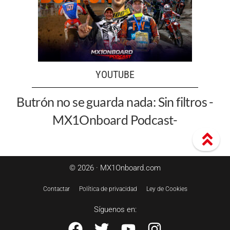
YOUTUBE
Butrón no se guarda nada: Sin filtros -
MX1Onboard Podcast-
© 2026 · MX1Onboard.com
Contactar
Política de privacidad
Ley de Cookies
Síguenos en: