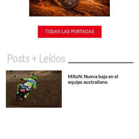
TODAS LAS PORTADAS
Posts + Leídos
MXoN: Nueva baja en el
equipo australiano