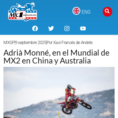
ENG
MXGP
9 septiembre 2025
Por
Xavi Francés de Andrés
Adrià Monné, en el Mundial de
MX2 en China y Australia