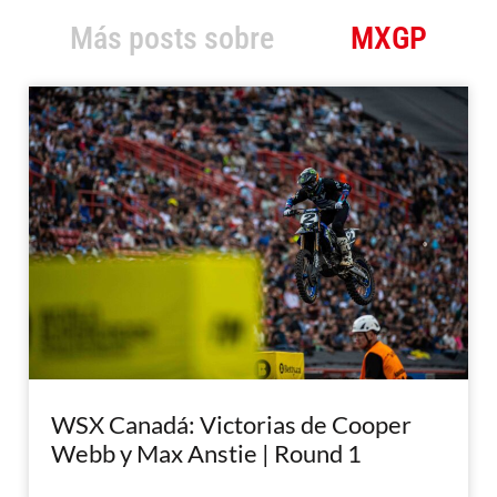
Más posts sobre
MXGP
WSX Canadá: Victorias de Cooper
Webb y Max Anstie | Round 1