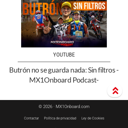
YOUTUBE
Butrón no se guarda nada: Sin filtros -
MX1Onboard Podcast-
© 2026 · MX1Onboard.com
Contactar
Política de privacidad
Ley de Cookies