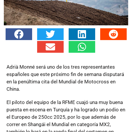
Adrià Monné será uno de los tres representantes
españoles que este próximo fin de semana disputará
en la penúltima cita del Mundial de Motocross en
China.
El piloto del equipo de la RFME cuajó una muy buena
puesta en escena en Turquía y ha logrado un podio en
el Europeo de 250cc 2025, por lo que además de
correr en Shangái el Mundial en categoría MX2,
también lo hará en la ronda final del certamen en