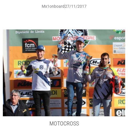
Mx1onboard
27/11/2017
MOTOCROSS