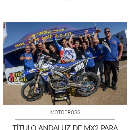
MOTOCROSS
TÍTULO ANDALUZ DE MX2 PARA