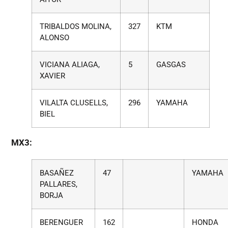
TRIBALDOS MOLINA,
327
KTM
ALONSO
VICIANA ALIAGA,
5
GASGAS
XAVIER
VILALTA CLUSELLS,
296
YAMAHA
BIEL
MX3:
BASAÑEZ
47
YAMAHA
PALLARES,
BORJA
BERENGUER
162
HONDA