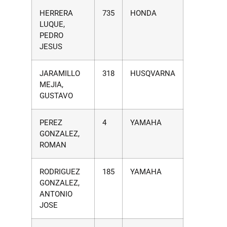
HERRERA
735
HONDA
LUQUE,
PEDRO
JESUS
JARAMILLO
318
HUSQVARNA
MEJIA,
GUSTAVO
PEREZ
4
YAMAHA
GONZALEZ,
ROMAN
RODRIGUEZ
185
YAMAHA
GONZALEZ,
ANTONIO
JOSE