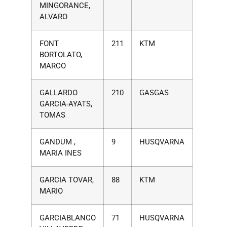
MINGORANCE,
ALVARO
FONT
211
KTM
BORTOLATO,
MARCO
GALLARDO
210
GASGAS
GARCIA-AYATS,
TOMAS
GANDUM ,
9
HUSQVARNA
MARIA INES
GARCIA TOVAR,
88
KTM
MARIO
GARCIABLANCO
71
HUSQVARNA