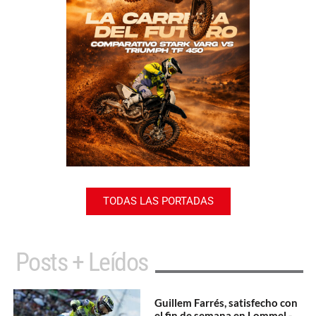
TODAS LAS PORTADAS
Posts + Leídos
Guillem Farrés, satisfecho con
el fin de semana en Lommel -