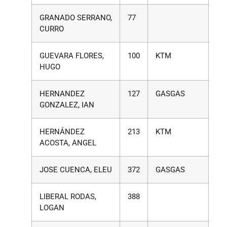
GRANADO SERRANO,
77
CURRO
GUEVARA FLORES,
100
KTM
HUGO
HERNANDEZ
127
GASGAS
GONZALEZ, IAN
HERNÁNDEZ
213
KTM
ACOSTA, ANGEL
JOSE CUENCA, ELEU
372
GASGAS
LIBERAL RODAS,
388
LOGAN