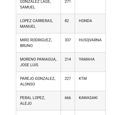
GONZALEZ LAGE,
271
SAMUEL
LOPEZ CARRERAS,
82
HONDA
MANUEL
MIRO RODRIGUEZ,
337
HUSQVARNA
BRUNO
MORENO PANIAGUA,
214
YAMAHA
JOSE LUIS
PAREJO GONZALEZ,
227
KTM
ALONSO
PERAL LOPEZ,
666
KAWASAKI
ALEJO