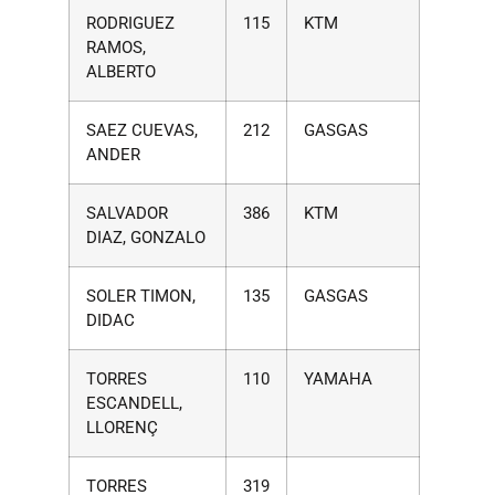
RODRIGUEZ
115
KTM
RAMOS,
ALBERTO
SAEZ CUEVAS,
212
GASGAS
ANDER
SALVADOR
386
KTM
DIAZ, GONZALO
SOLER TIMON,
135
GASGAS
DIDAC
TORRES
110
YAMAHA
ESCANDELL,
LLORENÇ
TORRES
319