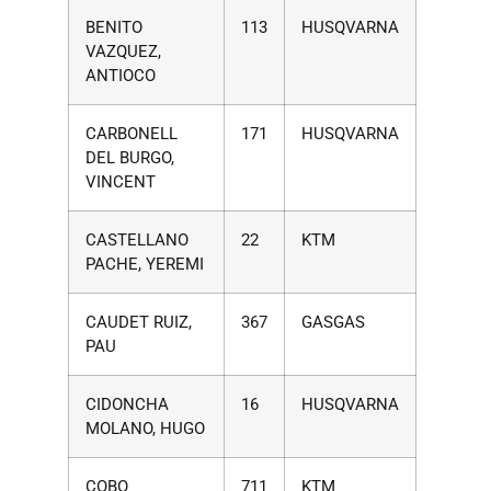
BENITO
113
HUSQVARNA
VAZQUEZ,
ANTIOCO
CARBONELL
171
HUSQVARNA
DEL BURGO,
VINCENT
CASTELLANO
22
KTM
PACHE, YEREMI
CAUDET RUIZ,
367
GASGAS
PAU
CIDONCHA
16
HUSQVARNA
MOLANO, HUGO
COBO
711
KTM