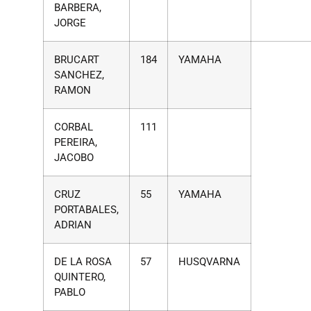
BARBERA,
JORGE
BRUCART
184
YAMAHA
SANCHEZ,
RAMON
CORBAL
111
PEREIRA,
JACOBO
CRUZ
55
YAMAHA
PORTABALES,
ADRIAN
DE LA ROSA
57
HUSQVARNA
QUINTERO,
PABLO