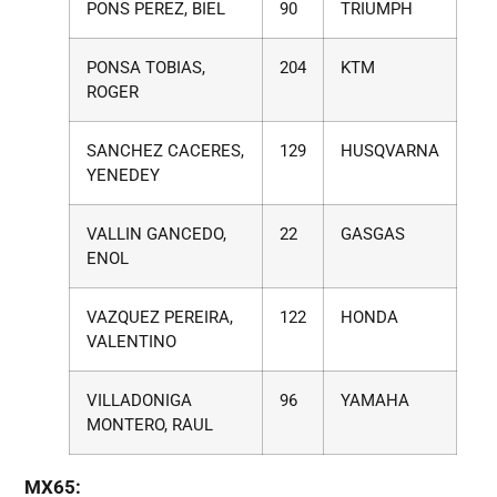
PONS PEREZ, BIEL
90
TRIUMPH
PONSA TOBIAS,
204
KTM
ROGER
SANCHEZ CACERES,
129
HUSQVARNA
YENEDEY
VALLIN GANCEDO,
22
GASGAS
ENOL
VAZQUEZ PEREIRA,
122
HONDA
VALENTINO
VILLADONIGA
96
YAMAHA
MONTERO, RAUL
MX65: