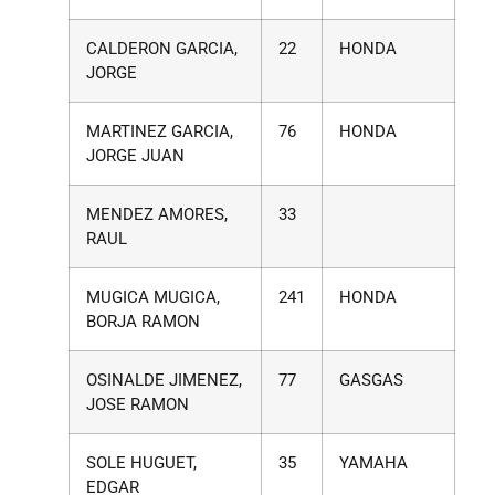
CALDERON GARCIA,
22
HONDA
JORGE
MARTINEZ GARCIA,
76
HONDA
JORGE JUAN
MENDEZ AMORES,
33
RAUL
MUGICA MUGICA,
241
HONDA
BORJA RAMON
OSINALDE JIMENEZ,
77
GASGAS
JOSE RAMON
SOLE HUGUET,
35
YAMAHA
EDGAR