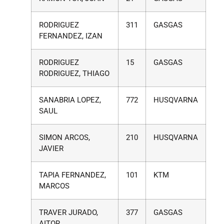
RODRIGUEZ
311
GASGAS
FERNANDEZ, IZAN
RODRIGUEZ
15
GASGAS
RODRIGUEZ, THIAGO
SANABRIA LOPEZ,
772
HUSQVARNA
SAUL
SIMON ARCOS,
210
HUSQVARNA
JAVIER
TAPIA FERNANDEZ,
101
KTM
MARCOS
TRAVER JURADO,
377
GASGAS
AITOR