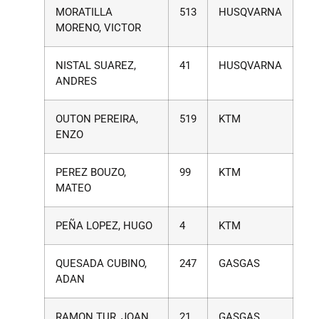
MORATILLA
513
HUSQVARNA
MORENO, VICTOR
NISTAL SUAREZ,
41
HUSQVARNA
ANDRES
OUTON PEREIRA,
519
KTM
ENZO
PEREZ BOUZO,
99
KTM
MATEO
PEÑA LOPEZ, HUGO
4
KTM
QUESADA CUBINO,
247
GASGAS
ADAN
RAMON TUR, JOAN
21
GASGAS