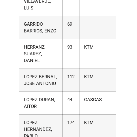
VILLAVERDE,
LUIS
GARRIDO
69
BARRIOS, ENZO
HERRANZ
93
KTM
SUAREZ,
DANIEL
LOPEZ BERNAL,
112
KTM
JOSE ANTONIO
LOPEZ DURAN,
44
GASGAS
AITOR
LOPEZ
174
KTM
HERNANDEZ,
PABLO