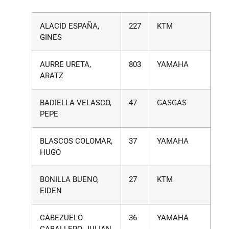
ALACID ESPAÑA,
227
KTM
GINES
AURRE URETA,
803
YAMAHA
ARATZ
BADIELLA VELASCO,
47
GASGAS
PEPE
BLASCOS COLOMAR,
37
YAMAHA
HUGO
BONILLA BUENO,
27
KTM
EIDEN
CABEZUELO
36
YAMAHA
CABALLERO, JULIAN