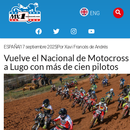
ENG
ESPAÑA
17 septiembre 2025
Por
Xavi Francés de Andrés
Vuelve el Nacional de Motocross
a Lugo con más de cien pilotos