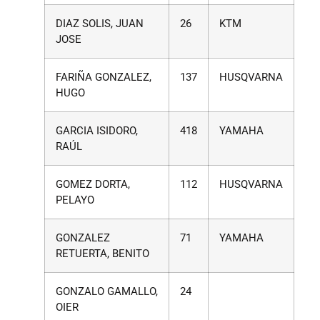
DIAZ SOLIS, JUAN
26
KTM
JOSE
FARIÑA GONZALEZ,
137
HUSQVARNA
HUGO
GARCIA ISIDORO,
418
YAMAHA
RAÚL
GOMEZ DORTA,
112
HUSQVARNA
PELAYO
GONZALEZ
71
YAMAHA
RETUERTA, BENITO
GONZALO GAMALLO,
24
OIER