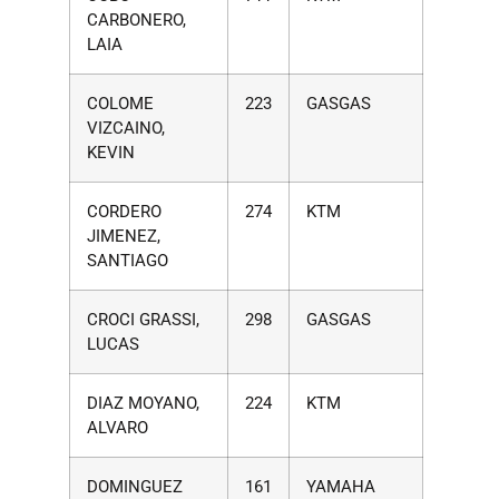
CARBONERO,
LAIA
COLOME
223
GASGAS
VIZCAINO,
KEVIN
CORDERO
274
KTM
JIMENEZ,
SANTIAGO
CROCI GRASSI,
298
GASGAS
LUCAS
DIAZ MOYANO,
224
KTM
ALVARO
DOMINGUEZ
161
YAMAHA