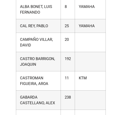
ALBA BONET, LUIS
8
YAMAHA
FERNANDO
CAL REY, PABLO
25
YAMAHA
CAMPAÑO VILLAR,
20
DAVID
CASTRO BARRIGON,
192
JOAQUIN
CASTROMAN
11
KTM
FIGUEIRA, AROA
GABARDA
238
CASTELLANO, ALEX