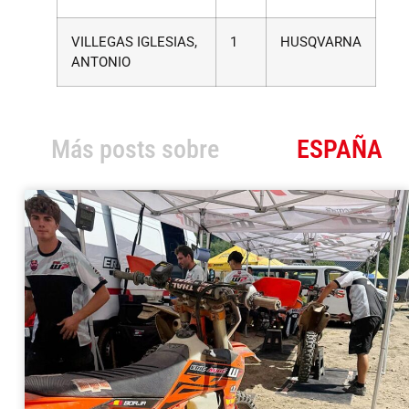
VILLEGAS IGLESIAS,
1
HUSQVARNA
ANTONIO
Más posts sobre
ESPAÑA