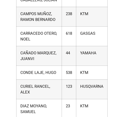
CAMPOS MUÑOZ,
238
KTM
RAMON BERNARDO
CARRACEDO OTERO,
618
GASGAS
NOEL
CAÑADO MARQUEZ,
44
YAMAHA
JUANVI
CONDE LAJE, HUGO
538
KTM
CURIEL RANCEL,
123
HUSQVARNA
ALEX
DIAZ MOYANO,
23
KTM
SAMUEL