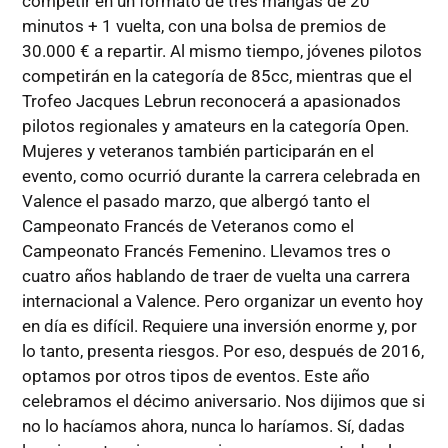
competir en un formato de tres mangas de 20
minutos + 1 vuelta, con una bolsa de premios de
30.000 € a repartir. Al mismo tiempo, jóvenes pilotos
competirán en la categoría de 85cc, mientras que el
Trofeo Jacques Lebrun reconocerá a apasionados
pilotos regionales y amateurs en la categoría Open.
Mujeres y veteranos también participarán en el
evento, como ocurrió durante la carrera celebrada en
Valence el pasado marzo, que albergó tanto el
Campeonato Francés de Veteranos como el
Campeonato Francés Femenino. Llevamos tres o
cuatro años hablando de traer de vuelta una carrera
internacional a Valence. Pero organizar un evento hoy
en día es difícil. Requiere una inversión enorme y, por
lo tanto, presenta riesgos. Por eso, después de 2016,
optamos por otros tipos de eventos. Este año
celebramos el décimo aniversario. Nos dijimos que si
no lo hacíamos ahora, nunca lo haríamos. Sí, dadas