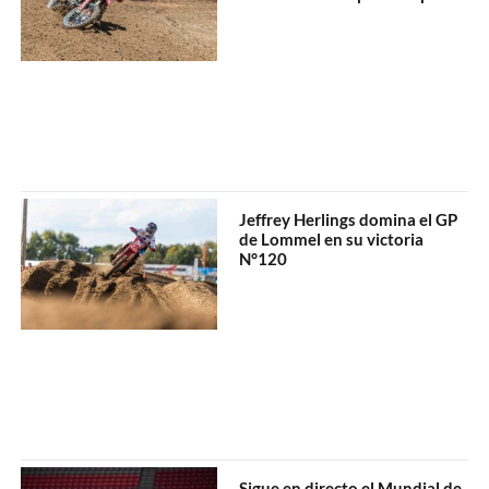
Jeffrey Herlings domina el GP
de Lommel en su victoria
N°120
Sigue en directo el Mundial de