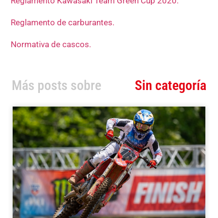
Reglamento Kawasaki Team Green Cup 2020.
Reglamento de carburantes.
Normativa de cascos.
Más posts sobre
Sin categoría