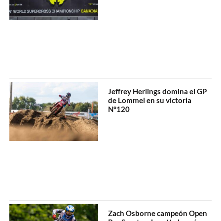
Jeffrey Herlings domina el GP
de Lommel en su victoria
N°120
Zach Osborne campeón Open