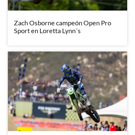
Zach Osborne campeón Open Pro
Sport en Loretta Lynn´s