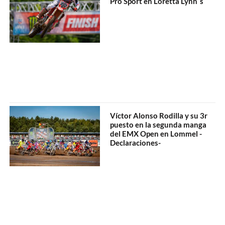
Pro Sport en Loretta Lynn´s
Víctor Alonso Rodilla y su 3r
puesto en la segunda manga
del EMX Open en Lommel -
Declaraciones-