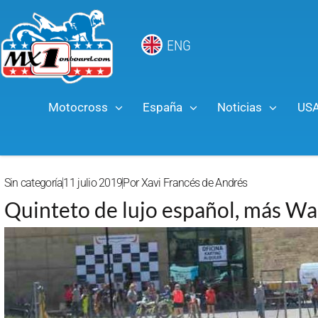
ENG
Motocross
España
Noticias
US
Sin categoría
11 julio 2019
Por
Xavi Francés de Andrés
Quinteto de lujo español, más Wa