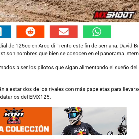
ial de 125cc en Arco di Trento este fin de semana. David B
gost son nombres que bien se conocen en el panorama intern
lamados a ser los pilotos que sigan alimentando el sueño de
rán a estar dos de los rivales con más papeletas para llevarse
ndatarios del EMX125.