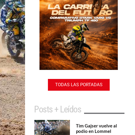
TODAS LAS PORTADAS
Posts + Leídos
Tim Gajser vuelve al
podio en Lommel