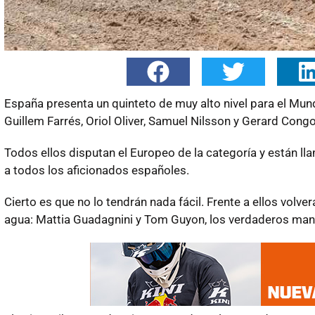
España presenta un quinteto de muy alto nivel para el Mund
Guillem Farrés, Oriol Oliver, Samuel Nilsson y Gerard Con
Todos ellos disputan el Europeo de la categoría y están l
a todos los aficionados españoles.
Cierto es que no lo tendrán nada fácil. Frente a ellos volve
agua: Mattia Guadagnini y Tom Guyon, los verdaderos ma