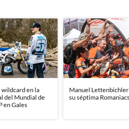
, wildcard en la
Manuel Lettenbichler
al del Mundial de
su séptima Romaniac
 en Gales