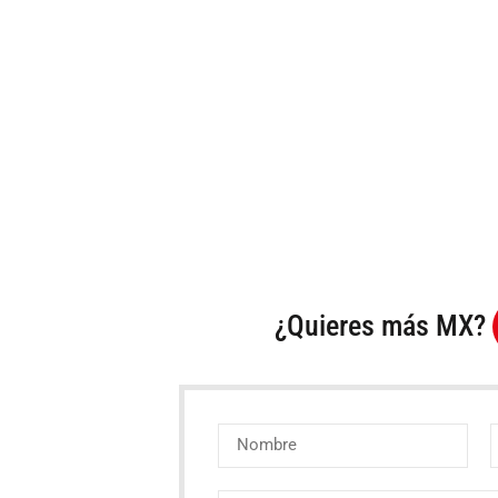
¿Quieres más MX?