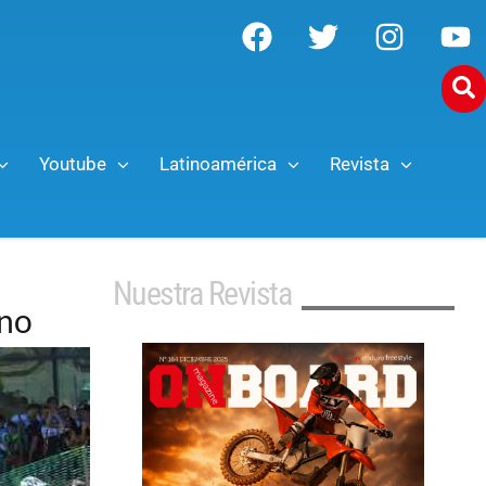
Youtube
Latinoamérica
Revista
Nuestra Revista
ino