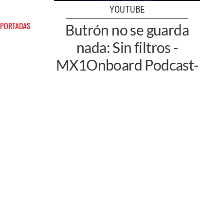
YOUTUBE
 PORTADAS
Butrón no se guarda
nada: Sin filtros -
MX1Onboard Podcast-