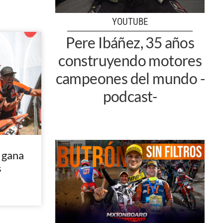
YOUTUBE
Pere Ibáñez, 35 años
construyendo motores
campeones del mundo -
podcast-
 gana
s