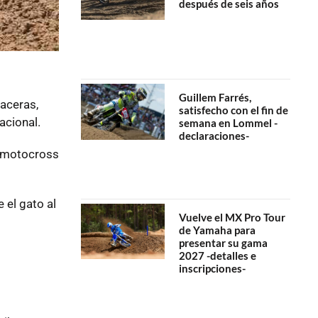
después de seis años
Guillem Farrés,
raceras,
satisfecho con el fin de
acional.
semana en Lommel -
declaraciones-
l motocross
 el gato al
Vuelve el MX Pro Tour
de Yamaha para
presentar su gama
2027 -detalles e
inscripciones-