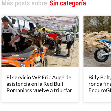
Más posts sobre
Sin categoría
El servicio WP Eric Augé de
Billy Bolt
asistencia en la Red Bull
ronda fin
Romaniacs vuelve a triunfar
EnduroGP