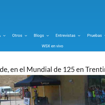
A
Otros
Blogs
Entrevistas
Pruebas
WSX en vivo
de, en el Mundial de 125 en Trent