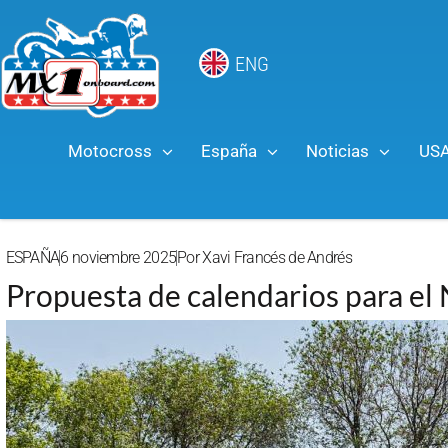
ENG
Motocross
España
Noticias
US
ESPAÑA
6 noviembre 2025
Por
Xavi Francés de Andrés
Propuesta de calendarios para el