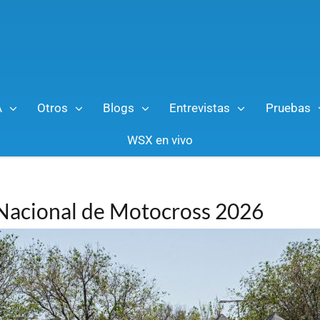
A
Otros
Blogs
Entrevistas
Pruebas
WSX en vivo
 Nacional de Motocross 2026