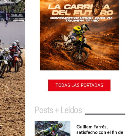
TODAS LAS PORTADAS
Posts + Leídos
Guillem Farrés,
satisfecho con el fin de