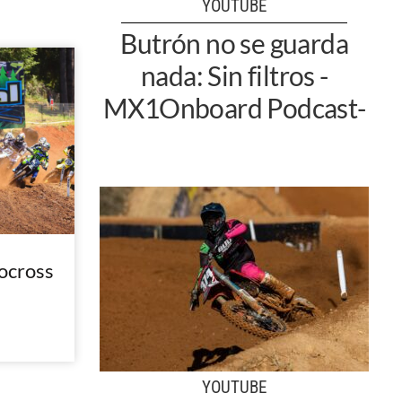
YOUTUBE
Butrón no se guarda
nada: Sin filtros -
MX1Onboard Podcast-
ocross
YOUTUBE