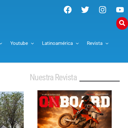
Youtube
Latinoamérica
Revista
Nuestra Revista