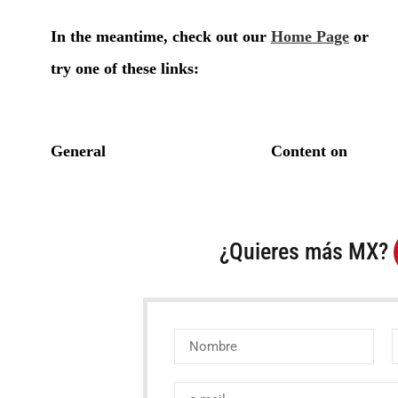
¿Quieres más MX?