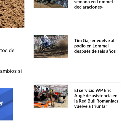
semana en Lommel -
declaraciones-
Tim Gajser vuelve al
podio en Lommel
atos de
después de seis años
cambios si
El servicio WP Eric
Augé de asistencia en
la Red Bull Romaniacs
vuelve a triunfar