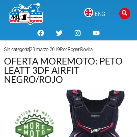
ENG
Sin categoría
28 marzo 2019
Por
Roger Rovira
OFERTA MOREMOTO: PETO
LEATT 3DF AIRFIT
NEGRO/ROJO