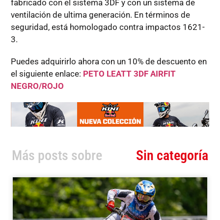
fabricado con el sistema 3DF y con un sistema de
ventilación de ultima generación. En términos de
seguridad, está homologado contra impactos 1621-
3.
Puedes adquirirlo ahora con un 10% de descuento en
el siguiente enlace:
PETO LEATT 3DF AIRFIT
NEGRO/ROJO
Más posts sobre
Sin categoría