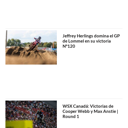
Jeffrey Herlings domina el GP
de Lommel en su victoria
N°120
WSX Canadá: Victorias de
Cooper Webb y Max Anstie |
Round 1