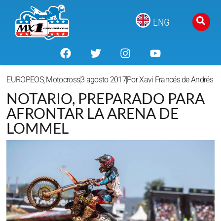
ENG
EUROPEOS
,
Motocross
3 agosto 2017
Por
Xavi Francés de Andrés
NOTARIO, PREPARADO PARA
AFRONTAR LA ARENA DE
LOMMEL