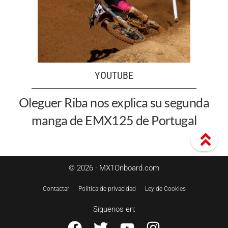
YOUTUBE
Oleguer Riba nos explica su segunda
manga de EMX125 de Portugal
© 2026 · MX1Onboard.com
Contactar
Política de privacidad
Ley de Cookies
Síguenos en: