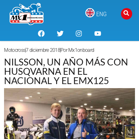
ENG
Motocross
7 diciembre 2018
Por
Mx1onboard
NILSSON, UN AÑO MÁS CON
HUSQVARNA EN EL
NACIONAL Y EL EMX125