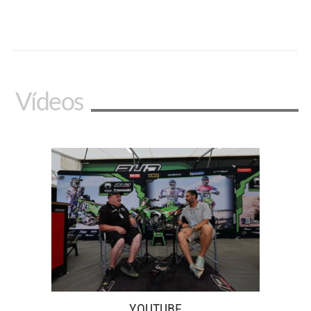
Vídeos
YOUTUBE