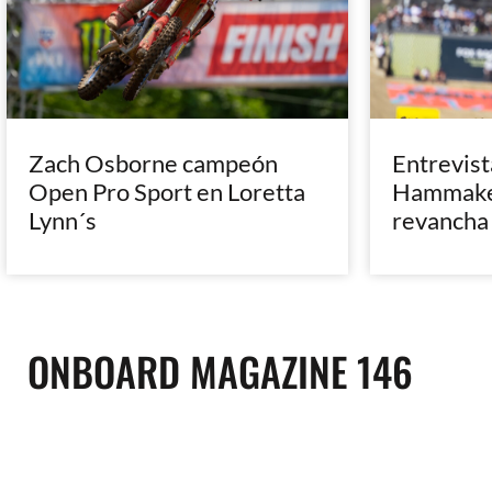
Zach Osborne campeón
Entrevist
Open Pro Sport en Loretta
Hammaker
Lynn´s
revancha
ONBOARD MAGAZINE 146