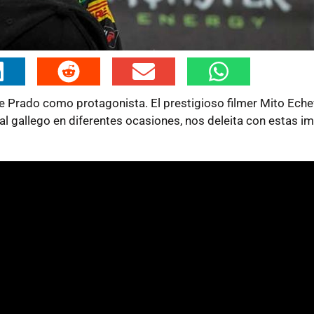
e Prado como protagonista. El prestigioso filmer Mito Echev
 al gallego en diferentes ocasiones, nos deleita con estas 