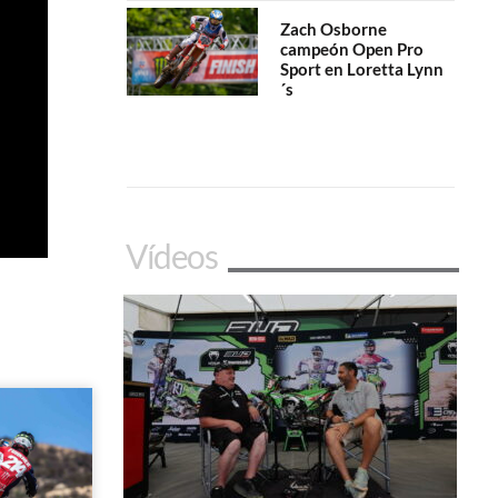
Zach Osborne
campeón Open Pro
Sport en Loretta Lynn
´s
Vídeos