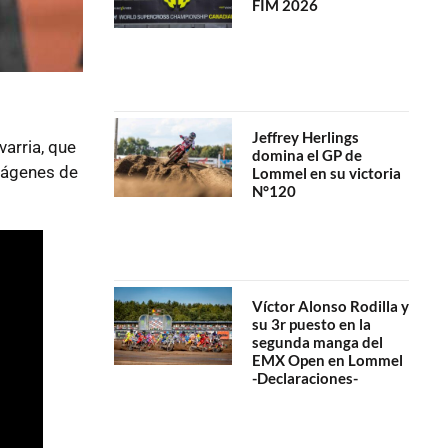
FIM 2026
Jeffrey Herlings
arria, que
domina el GP de
imágenes de
Lommel en su victoria
N°120
Víctor Alonso Rodilla y
su 3r puesto en la
segunda manga del
EMX Open en Lommel
-Declaraciones-