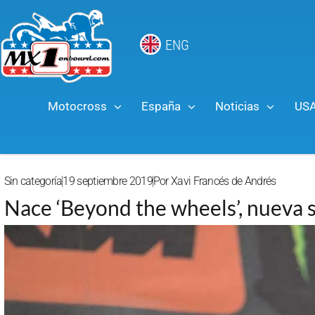
ENG
Motocross
España
Noticias
US
Sin categoría
19 septiembre 2019
Por
Xavi Francés de Andrés
Nace ‘Beyond the wheels’, nueva s