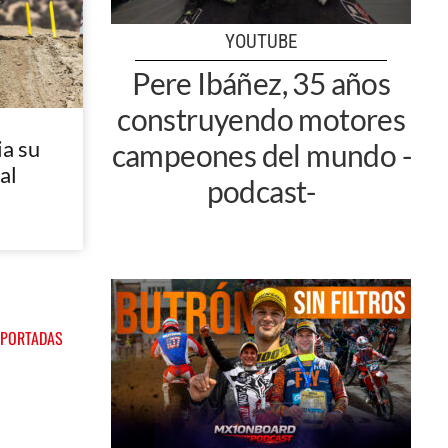
YOUTUBE
Pere Ibáñez, 35 años
construyendo motores
a su
campeones del mundo -
al
podcast-
 PORTADAS