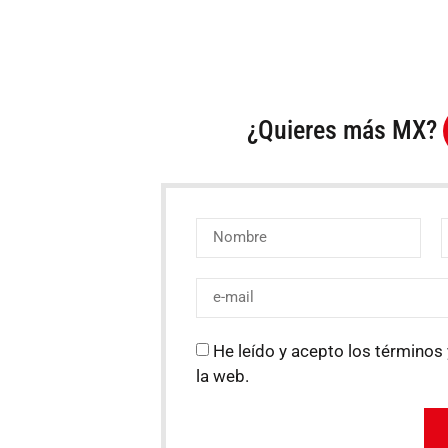
¿Quieres más MX?
He leído y acepto los términos 
la web.