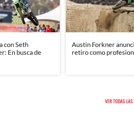
a con Seth
Austin Forkner anunci
: En busca de
retiro como profesion
VER TODAS LAS