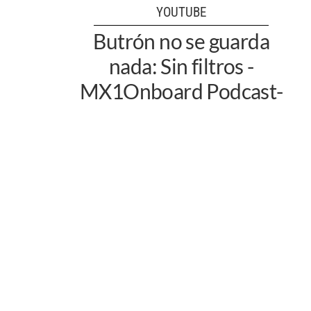
YOUTUBE
Butrón no se guarda
nada: Sin filtros -
MX1Onboard Podcast-