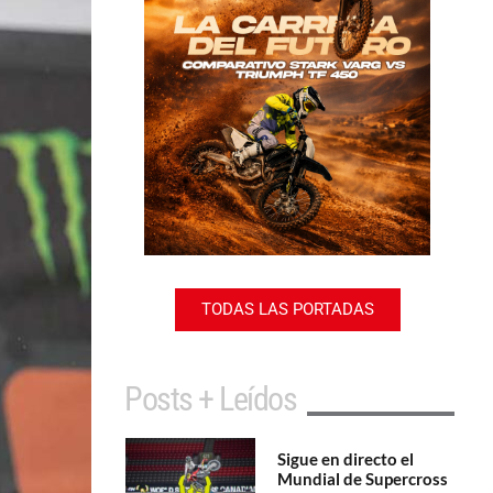
TODAS LAS PORTADAS
Posts + Leídos
Sigue en directo el
Mundial de Supercross