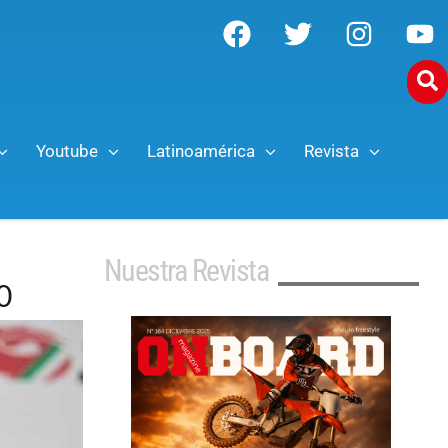
Youtube
Latinoamérica
Revista
Nuestra Revista
0