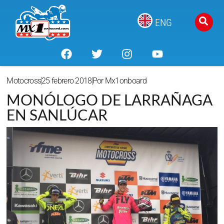
ENG
Motocross
25 febrero 2018
Por
Mx1onboard
MONÓLOGO DE LARRAÑAGA
EN SANLÚCAR