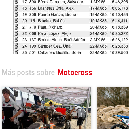
Más posts sobre
Motocross