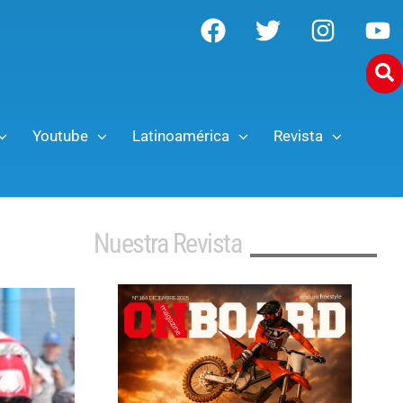
Youtube
Latinoamérica
Revista
Nuestra Revista