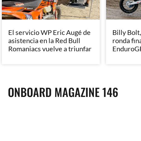
El servicio WP Eric Augé de
Billy Bolt
asistencia en la Red Bull
ronda fin
Romaniacs vuelve a triunfar
EnduroGP
ONBOARD MAGAZINE 146