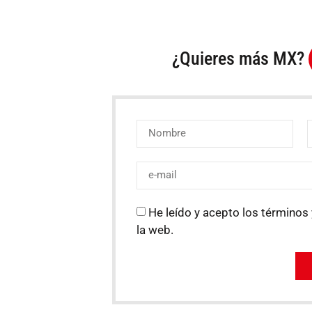
¿Quieres más MX?
He leído y acepto los términos 
la web.