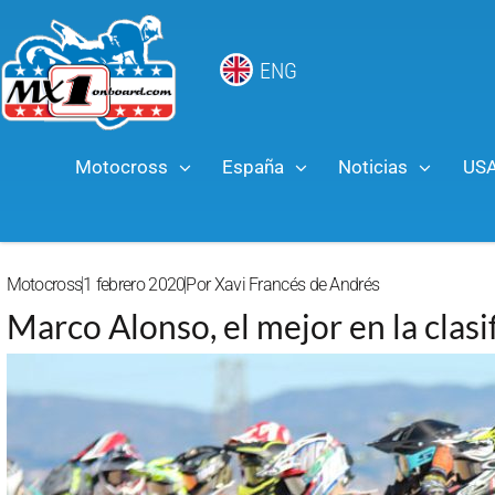
ENG
Motocross
España
Noticias
US
Motocross
1 febrero 2020
Por
Xavi Francés de Andrés
Marco Alonso, el mejor en la clasi