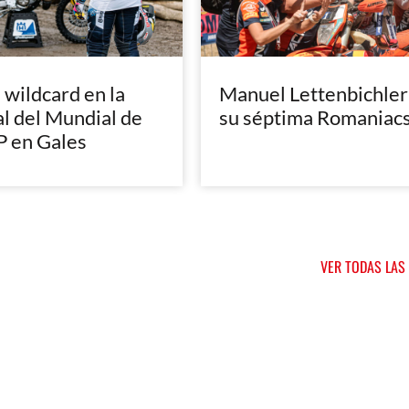
, wildcard en la
Manuel Lettenbichler
al del Mundial de
su séptima Romaniac
 en Gales
VER TODAS LAS