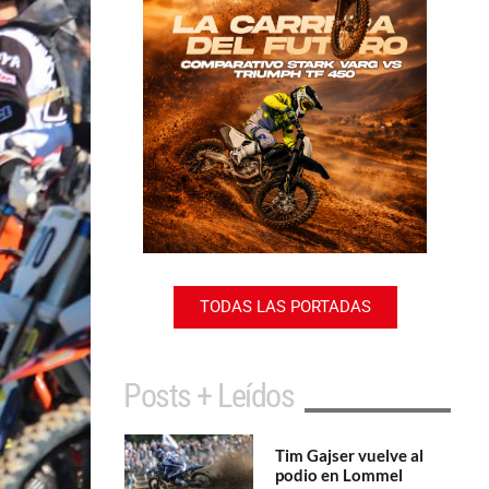
TODAS LAS PORTADAS
Posts + Leídos
Tim Gajser vuelve al
podio en Lommel