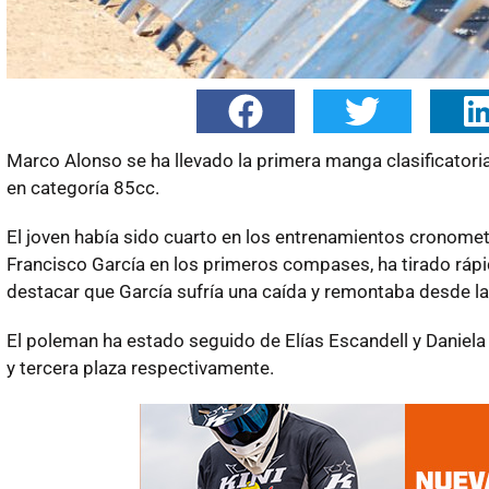
Marco Alonso se ha llevado la primera manga clasificato
en categoría 85cc.
El joven había sido cuarto en los entrenamientos cronome
Francisco García en los primeros compases, ha tirado rápi
destacar que García sufría una caída y remontaba desde la ú
El poleman ha estado seguido de Elías Escandell y Daniela
y tercera plaza respectivamente.