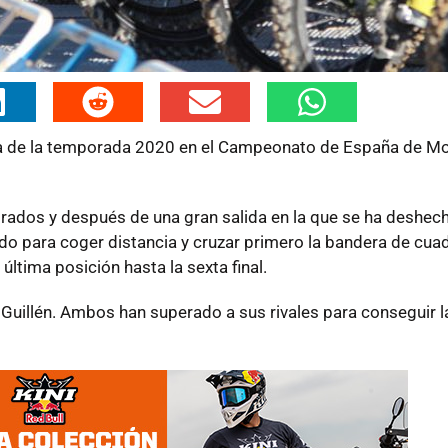
ria de la temporada 2020 en el Campeonato de España de M
trados y después de una gran salida en la que se ha deshec
do para coger distancia y cruzar primero la bandera de cua
ltima posición hasta la sexta final.
 Guillén. Ambos han superado a sus rivales para conseguir 