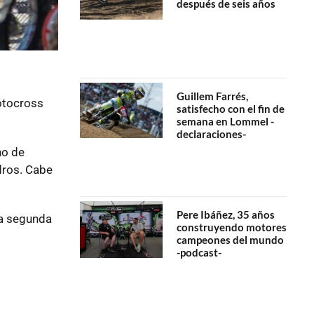
después de seis años
Guillem Farrés,
otocross
satisfecho con el fin de
semana en Lommel -
declaraciones-
ho de
dros. Cabe
Pere Ibáñez, 35 años
la segunda
construyendo motores
campeones del mundo
-podcast-