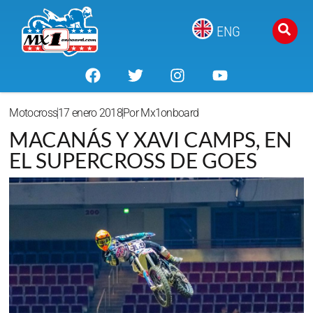
ENG
Motocross
17 enero 2018
Por
Mx1onboard
MACANÁS Y XAVI CAMPS, EN
EL SUPERCROSS DE GOES