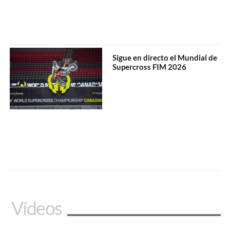
Sigue en directo el Mundial de
Supercross FIM 2026
Vídeos