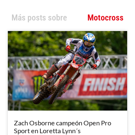
Más posts sobre
Motocross
Zach Osborne campeón Open Pro
Sport en Loretta Lynn´s