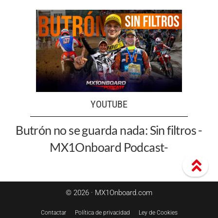
YOUTUBE
Butrón no se guarda nada: Sin filtros -
MX1Onboard Podcast-
© 2026 · MX1Onboard.com
Contactar
Política de privacidad
Ley de Cookies