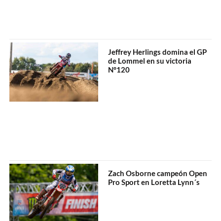
Jeffrey Herlings domina el GP
de Lommel en su victoria
N°120
Zach Osborne campeón Open
Pro Sport en Loretta Lynn´s