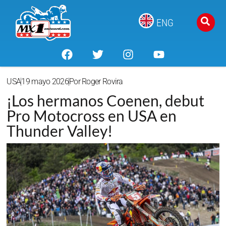
ENG
USA
19 mayo 2026
Por
Roger Rovira
¡Los hermanos Coenen, debut
Pro Motocross en USA en
Thunder Valley!