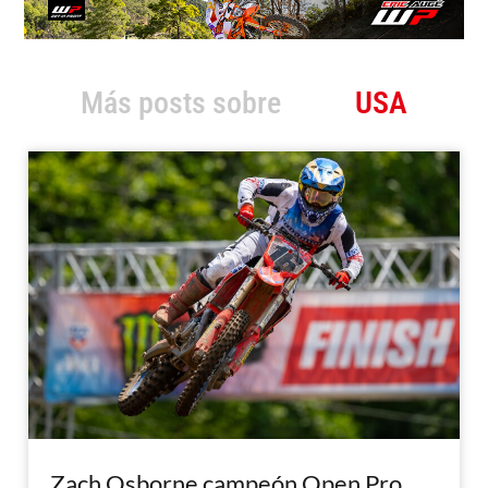
Más posts sobre
USA
Zach Osborne campeón Open Pro