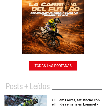
TODAS LAS PORTADAS
Posts + Leídos
Guillem Farrés, satisfecho con
el fin de semana en Lommel -