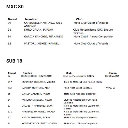
MXC 80
SUB 18