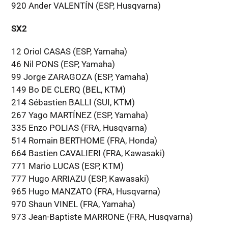
920 Ander VALENTÍN (ESP, Husqvarna)
SX2
12 Oriol CASAS (ESP, Yamaha)
46 Nil PONS (ESP, Yamaha)
99 Jorge ZARAGOZA (ESP, Yamaha)
149 Bo DE CLERQ (BEL, KTM)
214 Sébastien BALLI (SUI, KTM)
267 Yago MARTÍNEZ (ESP, Yamaha)
335 Enzo POLIAS (FRA, Husqvarna)
514 Romain BERTHOME (FRA, Honda)
664 Bastien CAVALIERI (FRA, Kawasaki)
771 Mario LUCAS (ESP, KTM)
777 Hugo ARRIAZU (ESP, Kawasaki)
965 Hugo MANZATO (FRA, Husqvarna)
970 Shaun VINEL (FRA, Yamaha)
973 Jean-Baptiste MARRONE (FRA, Husqvarna)