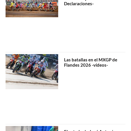
Declaraciones-
Las batallas en el MXGP de
Flandes 2026 -vídeos-