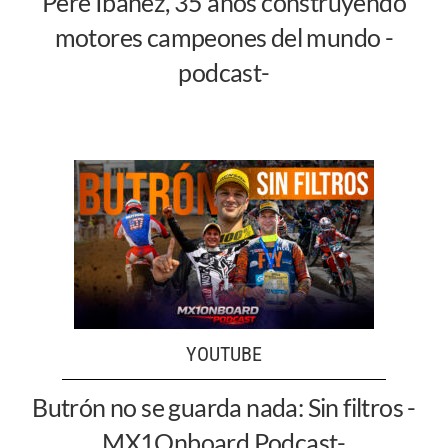
Pere Ibáñez, 35 años construyendo
motores campeones del mundo -
podcast-
YOUTUBE
Butrón no se guarda nada: Sin filtros -
MX1Onboard Podcast-