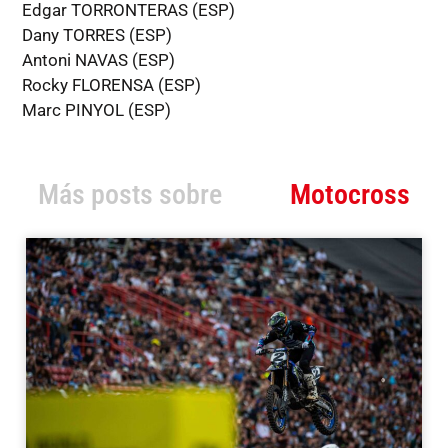
Edgar TORRONTERAS (ESP)
Dany TORRES (ESP)
Antoni NAVAS (ESP)
Rocky FLORENSA (ESP)
Marc PINYOL (ESP)
Más posts sobre
Motocross