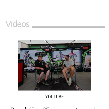
Vídeos
YOUTUBE