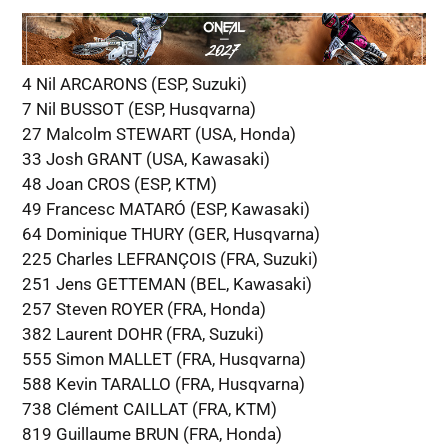
4 Nil ARCARONS (ESP, Suzuki)
7 Nil BUSSOT (ESP, Husqvarna)
27 Malcolm STEWART (USA, Honda)
33 Josh GRANT (USA, Kawasaki)
48 Joan CROS (ESP, KTM)
49 Francesc MATARÓ (ESP, Kawasaki)
64 Dominique THURY (GER, Husqvarna)
225 Charles LEFRANÇOIS (FRA, Suzuki)
251 Jens GETTEMAN (BEL, Kawasaki)
257 Steven ROYER (FRA, Honda)
382 Laurent DOHR (FRA, Suzuki)
555 Simon MALLET (FRA, Husqvarna)
588 Kevin TARALLO (FRA, Husqvarna)
738 Clément CAILLAT (FRA, KTM)
819 Guillaume BRUN (FRA, Honda)