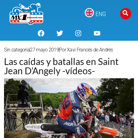
ENG
Sin categoría
27 mayo 2019
Por
Xavi Francés de Andrés
Las caídas y batallas en Saint
Jean D’Angely -vídeos-