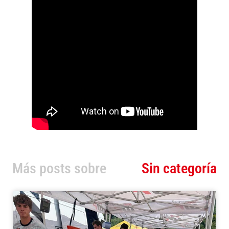
Más posts sobre
Sin categoría