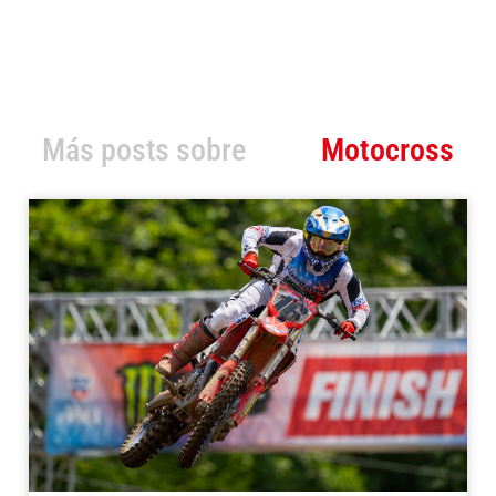
Más posts sobre
Motocross