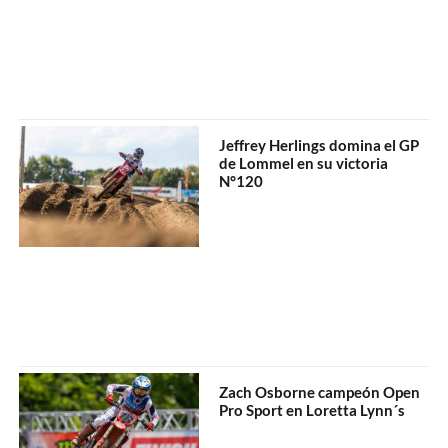
Jeffrey Herlings domina el GP
de Lommel en su victoria
N°120
Zach Osborne campeón Open
Pro Sport en Loretta Lynn´s