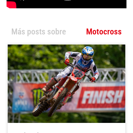
Más posts sobre
Motocross