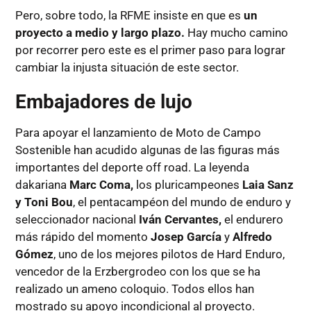
Pero, sobre todo, la RFME insiste en que es
un
proyecto a medio y largo plazo.
Hay mucho camino
por recorrer pero este es el primer paso para lograr
cambiar la injusta situación de este sector.
Embajadores de lujo
Para apoyar el lanzamiento de Moto de Campo
Sostenible han acudido algunas de las figuras más
importantes del deporte off road. La leyenda
dakariana
Marc Coma,
los pluricampeones
Laia Sanz
y Toni Bou
, el pentacampéon del mundo de enduro y
seleccionador nacional
Iván Cervantes,
el endurero
más rápido del momento
Josep García
y
Alfredo
Gómez
, uno de los mejores pilotos de Hard Enduro,
vencedor de la Erzbergrodeo con los que se ha
realizado un ameno coloquio. Todos ellos han
mostrado su apoyo incondicional al proyecto.