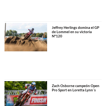
Jeffrey Herlings domina el GP
de Lommel en su victoria
N°120
Zach Osborne campeón Open
Pro Sport en Loretta Lynn´s