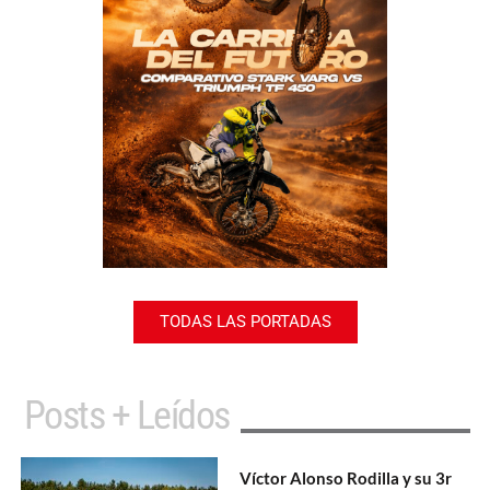
TODAS LAS PORTADAS
Posts + Leídos
Víctor Alonso Rodilla y su 3r