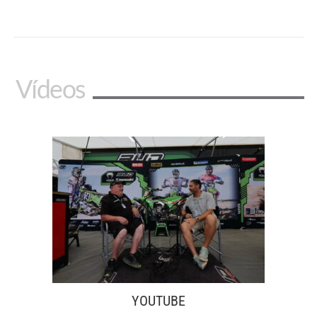
Vídeos
YOUTUBE