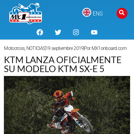
ENG
Motocross
,
NOTICIAS
19 septiembre 2019
Por
MX1onboard.com
KTM LANZA OFICIALMENTE
SU MODELO KTM SX-E 5