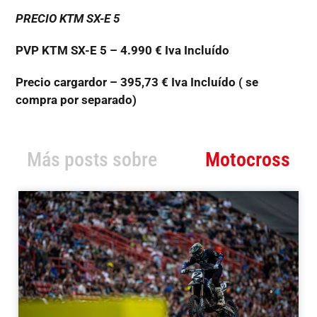
PRECIO KTM SX-E 5
PVP KTM SX-E 5 – 4.990 € Iva Incluído
Precio cargardor – 395,73 € Iva Incluído ( se
compra por separado)
Más posts sobre
Motocross