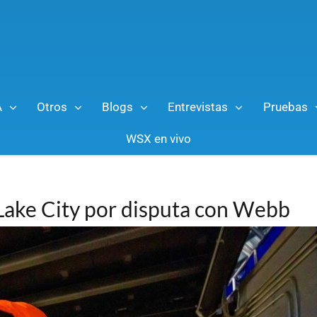
A
Otros
Blogs
Entrevistas
Pruebas
WSX en vivo
 Lake City por disputa con Webb