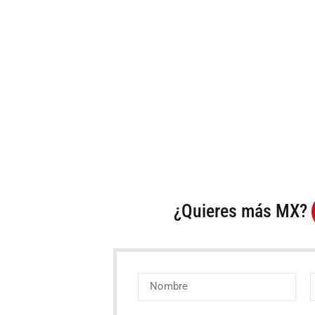
¿Quieres más MX?