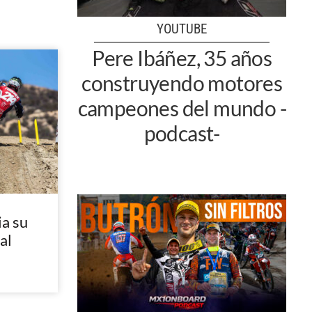
YOUTUBE
Pere Ibáñez, 35 años
construyendo motores
campeones del mundo -
podcast-
a su
al