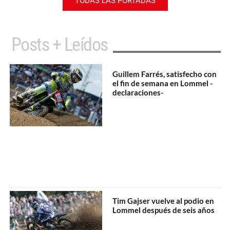
TODAS LAS PORTADAS
Posts + Leídos
Guillem Farrés, satisfecho con
el fin de semana en Lommel -
declaraciones-
Tim Gajser vuelve al podio en
Lommel después de seis años