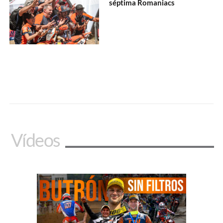
séptima Romaniacs
Vídeos