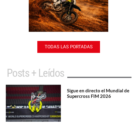
TODAS LAS PORTADAS
Posts + Leídos
Sigue en directo el Mundial de
Supercross FIM 2026