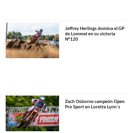
Jeffrey Herlings domina el GP
de Lommel en su victoria
N°120
Zach Osborne campeón Open
Pro Sport en Loretta Lynn´s