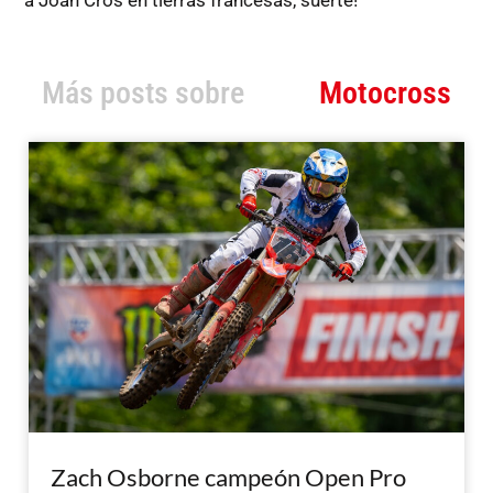
a Joan Cros en tierras francesas, suerte!
Más posts sobre
Motocross
Zach Osborne campeón Open Pro