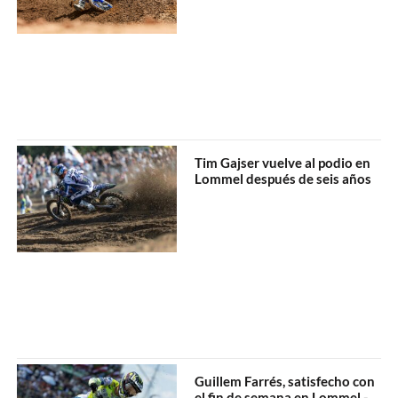
Tim Gajser vuelve al podio en
Lommel después de seis años
Guillem Farrés, satisfecho con
el fin de semana en Lommel -