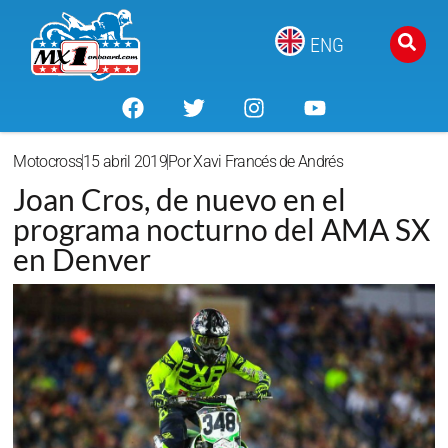
ENG
Motocross
15 abril 2019
Por
Xavi Francés de Andrés
Joan Cros, de nuevo en el
programa nocturno del AMA SX
en Denver