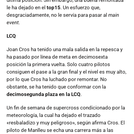
última posición. Sin embargo, una buena remontada
le ha dejado en el
top15
. Un esfuerzo que,
desgraciadamente, no le servía para pasar al
main
event
.
LCQ
Joan Cros ha tenido una mala salida en la repesca y
ha pasado por línea de meta en decimosexta
posición la primera vuelta. Solo cuatro pilotos
consiguen el pase a la gran final y el nivel es muy alto,
por lo que Cros ha luchado por remontar. No
obstante, se ha tenido que conformar con la
decimosegunda plaza en la LCQ
.
Un fin de semana de supercross condicionado por la
meteorología, la cual ha dejado el trazado
«resbaladizo y muy peligroso», según afirma Cros. El
piloto de Manlleu se echa una carrera más a las