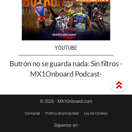
YOUTUBE
Butrón no se guarda nada: Sin filtros -
MX1Onboard Podcast-
© 2026 · MX1Onboard.com
Contactar
Política de privacidad
Ley de Cookies
Síguenos en: