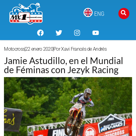
ENG
Motocross
22 enero 2020
Por
Xavi Francés de Andrés
Jamie Astudillo, en el Mundial
de Féminas con Jezyk Racing