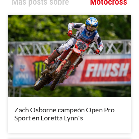
Más posts sobre
Motocross
Zach Osborne campeón Open Pro
Sport en Loretta Lynn´s