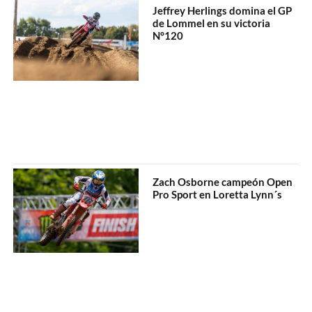
Jeffrey Herlings domina el GP
de Lommel en su victoria
N°120
Zach Osborne campeón Open
Pro Sport en Loretta Lynn´s