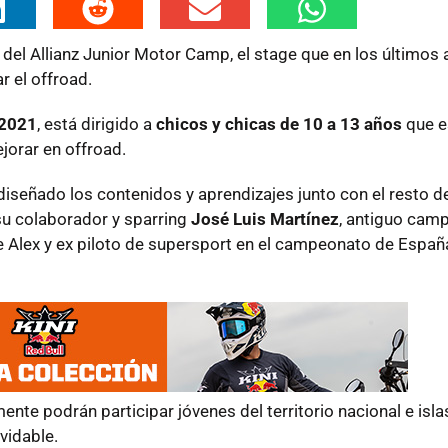
 del Allianz Junior Motor Camp, el stage que en los últimos
 el offroad.
 2021
, está dirigido a
chicos y chicas de 10 a 13 años
que e
jorar en offroad.
diseñado los contenidos y aprendizajes junto con el resto d
su colaborador y sparring
José Luis Martínez
, antiguo cam
de Alex y ex piloto de supersport en el campeonato de Españ
ente podrán participar jóvenes del territorio nacional e isla
vidable.