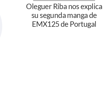
Oleguer Riba nos explica
su segunda manga de
EMX125 de Portugal