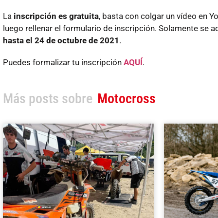
La
inscripción es gratuita
, basta con colgar un vídeo en Y
luego rellenar el formulario de inscripción. Solamente se a
hasta el 24 de octubre de 2021
.
Puedes formalizar tu inscripción
AQUÍ
.
Más posts sobre
Motocross