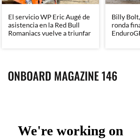
El servicio WP Eric Augé de
Billy Bolt
asistencia en la Red Bull
ronda fin
Romaniacs vuelve a triunfar
EnduroGP
ONBOARD MAGAZINE 146