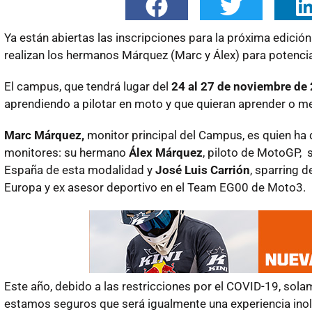
Ya están abiertas las inscripciones para la próxima edición
realizan los hermanos Márquez (Marc y Álex) para potenciar
El campus, que tendrá lugar del
24 al 27 de noviembre de
aprendiendo a pilotar en moto y que quieran aprender o me
Marc Márquez,
monitor principal del Campus, es quien ha 
monitores: su hermano
Álex Márquez
, piloto de MotoGP, 
España de esta modalidad y
José Luis Carrión
, sparring 
Europa y ex asesor deportivo en el Team EG00 de Moto3.
Este año, debido a las restricciones por el COVID-19, solam
estamos seguros que será igualmente una experiencia inol