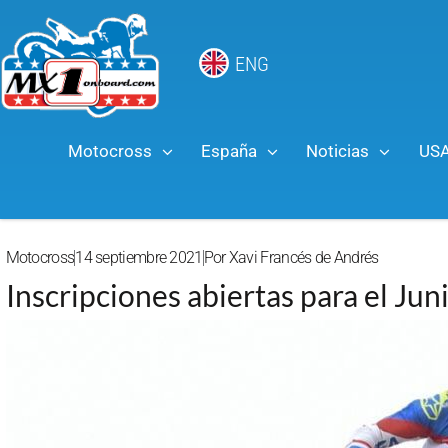
ENG
Motocross
España
Noticias
US
Motocross
14 septiembre 2021
Por
Xavi Francés de Andrés
Inscripciones abiertas para el J