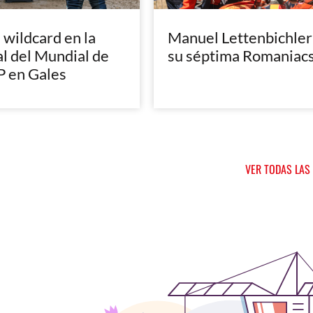
, wildcard en la
Manuel Lettenbichler
al del Mundial de
su séptima Romaniac
 en Gales
VER TODAS LAS