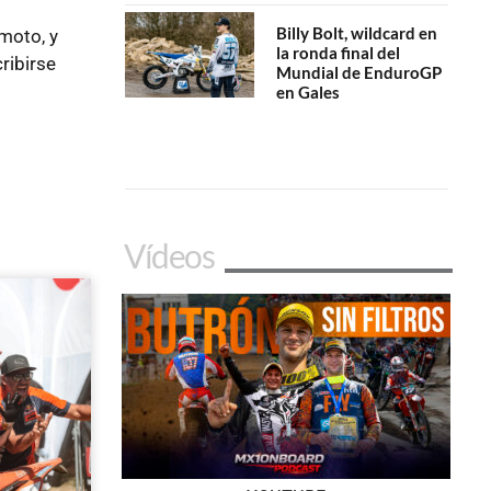
Billy Bolt, wildcard en
moto, y
la ronda final del
ribirse
Mundial de EnduroGP
en Gales
Vídeos