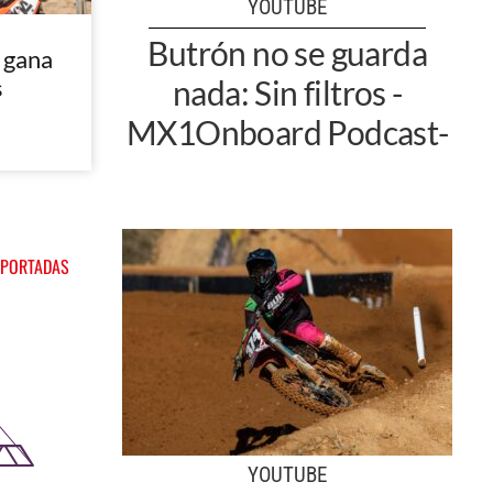
YOUTUBE
Butrón no se guarda
 gana
s
nada: Sin filtros -
MX1Onboard Podcast-
 PORTADAS
YOUTUBE