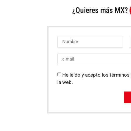
¿Quieres más MX?
He leído y acepto los términos 
la web.