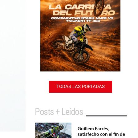
TODAS LAS PORTADAS
Posts + Leídos
Guillem Farrés,
satisfecho con el fin de