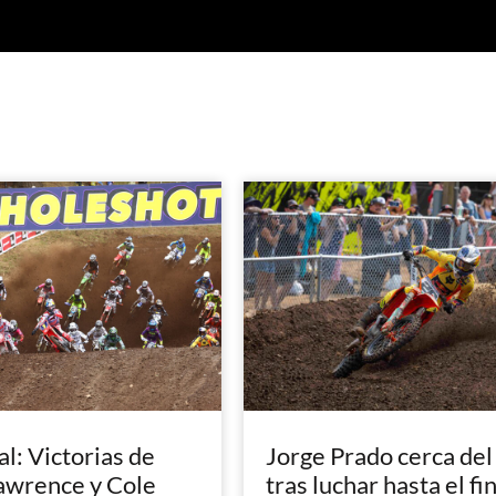
: Victorias de
Jorge Prado cerca del
awrence y Cole
tras luchar hasta el fi