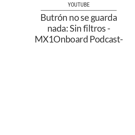
YOUTUBE
Butrón no se guarda
nada: Sin filtros -
MX1Onboard Podcast-