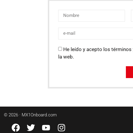
He leído y acepto los términos 
la web.
© 2026 · MX1Onboard.com