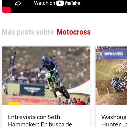
Más posts sobre
Motocross
Entrevista con Seth
Washougal
Hammaker: En busca de
Hunter L