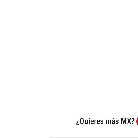
¿Quieres más MX?