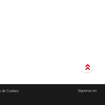
Síguenos en:
y de Cookies