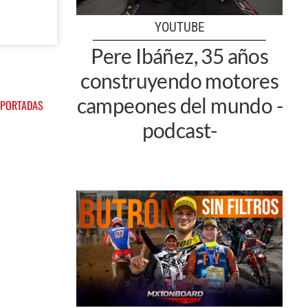
YOUTUBE
Pere Ibáñez, 35 años
construyendo motores
campeones del mundo -
 PORTADAS
podcast-