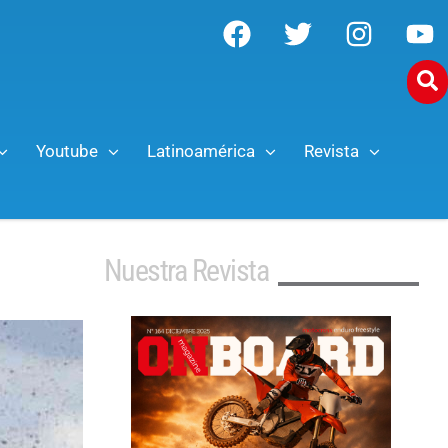
Youtube
Latinoamérica
Revista
Nuestra Revista