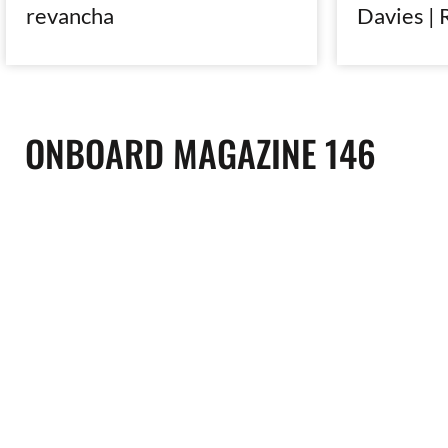
revancha
Davies | 
ONBOARD MAGAZINE 146