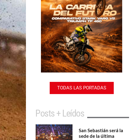
TODAS LAS PORTADAS
Posts + Leídos
San Sebastián será la
sede de la última