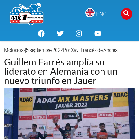
ENG
Motocross
5 septiembre 2022
Por
Xavi Francés de Andrés
Guillem Farrés amplía su
liderato en Alemania con un
nuevo triunfo en Jauer