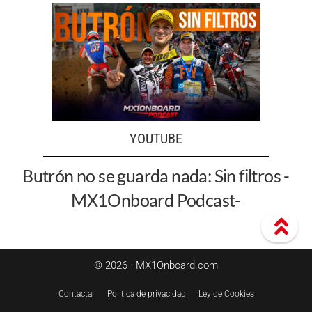
YOUTUBE
Butrón no se guarda nada: Sin filtros -
MX1Onboard Podcast-
© 2026 · MX1Onboard.com
Contactar
Política de privacidad
Ley de Cookies