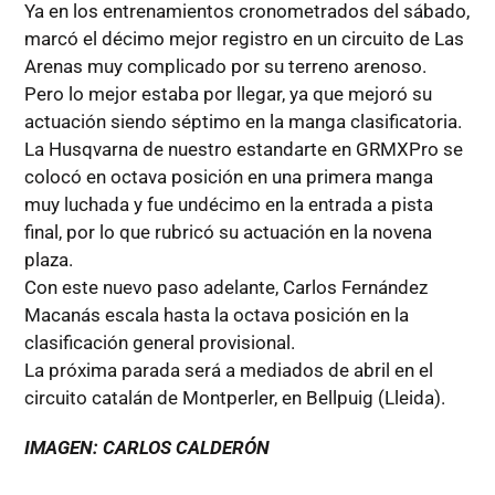
Ya en los entrenamientos cronometrados del sábado,
marcó el décimo mejor registro en un circuito de Las
Arenas muy complicado por su terreno arenoso.
Pero lo mejor estaba por llegar, ya que mejoró su
actuación siendo séptimo en la manga clasificatoria.
La Husqvarna de nuestro estandarte en GRMXPro se
colocó en octava posición en una primera manga
muy luchada y fue undécimo en la entrada a pista
final, por lo que rubricó su actuación en la novena
plaza.
Con este nuevo paso adelante, Carlos Fernández
Macanás escala hasta la octava posición en la
clasificación general provisional.
La próxima parada será a mediados de abril en el
circuito catalán de Montperler, en Bellpuig (Lleida).
IMAGEN: CARLOS CALDERÓN