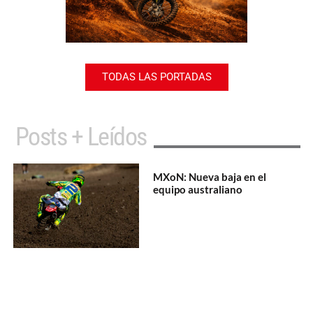
TODAS LAS PORTADAS
Posts + Leídos
MXoN: Nueva baja en el
equipo australiano