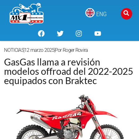
ENG
NOTICIAS
12 marzo 2025
Por
Roger Rovira
GasGas llama a revisión
modelos offroad del 2022-2025
equipados con Braktec