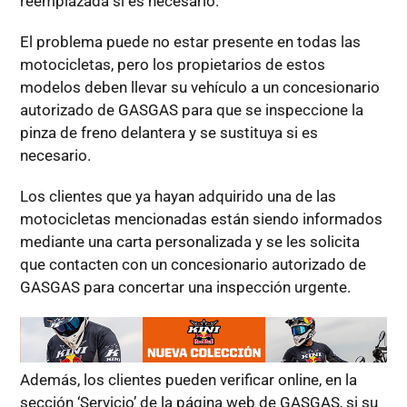
reemplazada si es necesario.
El problema puede no estar presente en todas las
motocicletas, pero los propietarios de estos
modelos deben llevar su vehículo a un concesionario
autorizado de GASGAS para que se inspeccione la
pinza de freno delantera y se sustituya si es
necesario.
Los clientes que ya hayan adquirido una de las
motocicletas mencionadas están siendo informados
mediante una carta personalizada y se les solicita
que contacten con un concesionario autorizado de
GASGAS para concertar una inspección urgente.
Además, los clientes pueden verificar online, en la
sección ‘Servicio’ de la página web de GASGAS, si su