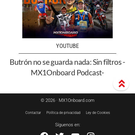
YOUTUBE
Butrón no se guarda nada: Sin filtros -
MX1Onboard Podcast-
© 2026 · MX1Onboard.com
Contactar
Política de privacidad
Ley de Cookies
Síguenos en: