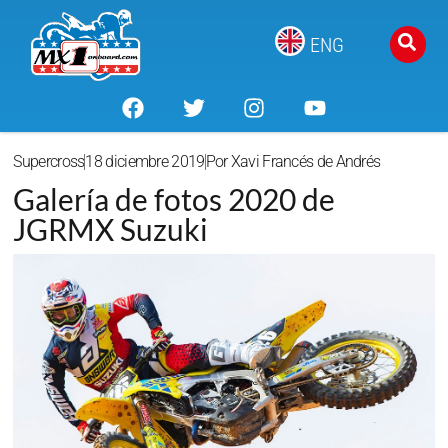
ENG
Supercross
18 diciembre 2019
Por
Xavi Francés de Andrés
Galería de fotos 2020 de
JGRMX Suzuki