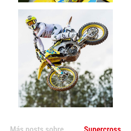
Más posts sobre
Supercross