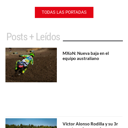
TODAS LAS PORTADAS
Posts + Leídos
MXoN: Nueva baja en el
equipo australiano
Víctor Alonso Rodilla y su 3r