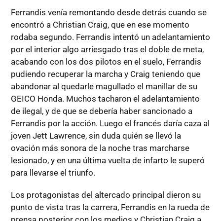
Ferrandis venía remontando desde detrás cuando se
encontró a Christian Craig, que en ese momento
rodaba segundo. Ferrandis intentó un adelantamiento
por el interior algo arriesgado tras el doble de meta,
acabando con los dos pilotos en el suelo, Ferrandis
pudiendo recuperar la marcha y Craig teniendo que
abandonar al quedarle magullado el manillar de su
GEICO Honda. Muchos tacharon el adelantamiento
de ilegal, y de que se debería haber sancionado a
Ferrandis por la acción. Luego el francés daría caza al
joven Jett Lawrence, sin duda quién se llevó la
ovación más sonora de la noche tras marcharse
lesionado, y en una última vuelta de infarto le superó
para llevarse el triunfo.
Los protagonistas del altercado principal dieron su
punto de vista tras la carrera, Ferrandis en la rueda de
prensa posterior con los medios y Christian Craig a