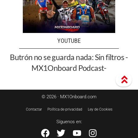
YOUTUBE
Butrón no se guarda nada: Sin filtros -
MX1Onboard Podcast-
© 2026 · MX1Onboard.com
Contactar
Política de privacidad
Ley de Cookies
Síguenos en: