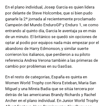
En el plano individual, Josep Garcia es quien lidera
por delante de Steve Holcombe, que si bien pudo
ganarle la 2ª jornada al recientemente proclamado
Campeón del Mundo EnduroGP y Enduro 1, ve como
entrando al quinto día, Garcia le aventaja ya en más
de un minuto. El británico se quedó sin opciones de
optar al podio por equipos nada más empezar por el
abandono de Harry Edmonson, y similar suerte
corrieron los italianos, que perdieron a su piloto
referencia Andrea Verona también a las primeras de
cambio por problemas en su GasGas.
En el resto de categorías, España es quinta en
Women World Trophy con Nora Esteban, Maria San
Miguel y una Mireia Badia que se sitúa tercera por
detrás de las americanas Brandy Richards y Rachel
Archer en el plano individual. En Junior World Trophy