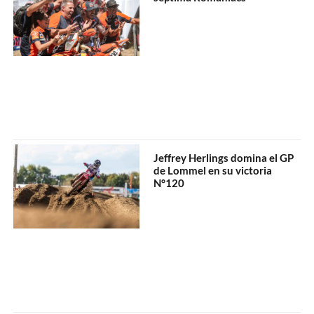
Jeffrey Herlings domina el GP
de Lommel en su victoria
N°120