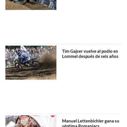
Tim Gajser vuelve al podio en
Lommel después de seis años
Manuel Lettenbichler gana su
séptima Romaniacs