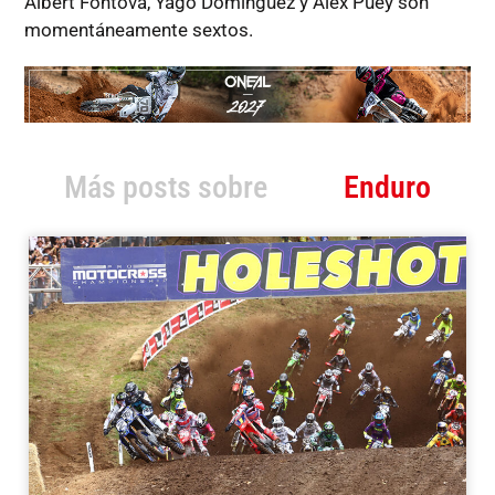
Albert Fontova, Yago Domínguez y Alex Puey son
momentáneamente sextos.
Más posts sobre
Enduro