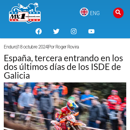
ENG
Enduro
18 octubre 2024
Por
Roger Rovira
España, tercera entrando en los
dos últimos días de los ISDE de
Galicia