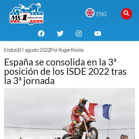
ENG
Enduro
31 agosto 2022
Por
Roger Rovira
España se consolida en la 3ª
posición de los ISDE 2022 tras
la 3ª jornada