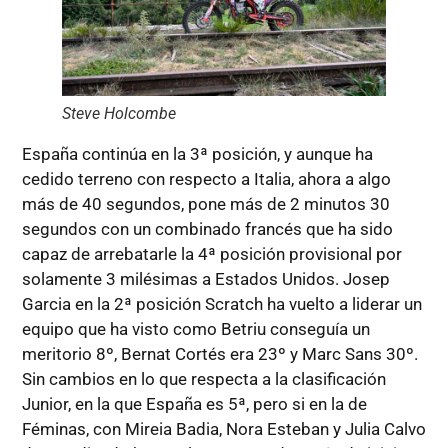
Steve Holcombe
España continúa en la 3ª posición, y aunque ha
cedido terreno con respecto a Italia, ahora a algo
más de 40 segundos, pone más de 2 minutos 30
segundos con un combinado francés que ha sido
capaz de arrebatarle la 4ª posición provisional por
solamente 3 milésimas a Estados Unidos. Josep
Garcia en la 2ª posición Scratch ha vuelto a liderar un
equipo que ha visto como Betriu conseguía un
meritorio 8º, Bernat Cortés era 23º y Marc Sans 30º.
Sin cambios en lo que respecta a la clasificación
Junior, en la que España es 5ª, pero si en la de
Féminas, con Mireia Badia, Nora Esteban y Julia Calvo