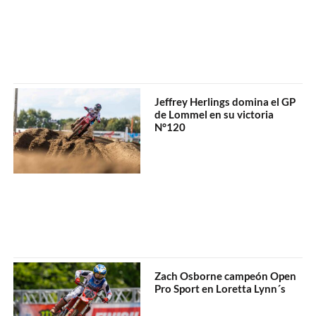
Jeffrey Herlings domina el GP
de Lommel en su victoria
N°120
Zach Osborne campeón Open
Pro Sport en Loretta Lynn´s