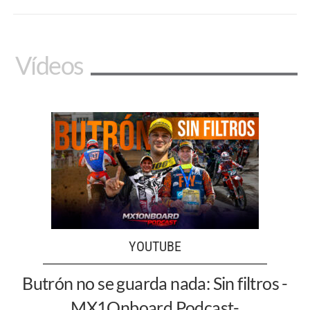
Vídeos
YOUTUBE
Butrón no se guarda nada: Sin filtros -
MX1Onboard Podcast-