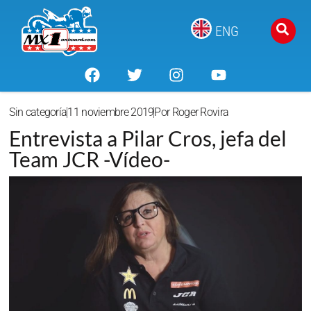
ENG
Sin categoría
11 noviembre 2019
Por
Roger Rovira
Entrevista a Pilar Cros, jefa del
Team JCR -Vídeo-